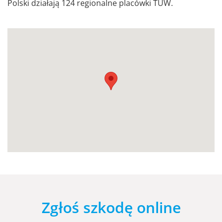
Polski działają 124 regionalne placówki TUW.
Zgłoś szkodę online