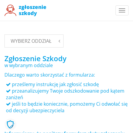
Togg
navi
WYBIERZ ODDZIAŁ
Zgłoszenie Szkody
w wybranym oddziale
Dlaczego warto skorzystać z formularza:
prześlemy instrukcję jak zgłosić szkodę
przeanalizujemy Twoje odszkodowanie pod kątem
zaniżeń
jeśli to będzie koniecznie, pomożemy Ci odwołać się
od decyzji ubezpieczyciela