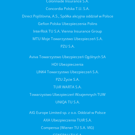
Colonnade Insurance S.A.
Concordia Polska T.U. S.A.
Direct Pojišťovna, A.S., Spółka akcyjna oddział w Polsce
Gefion Polska Ubezpieczenia Polins
InterRisk TU S.A. Vienna Insurance Group
MTU Moje Towarzystwo Ubezpieczeń S.A.
PZU S.A.
Aviva Towarzystwo Ubezpieczeń Ogólnych SA
HDI Ubezpieczenia
LINK4 Towarzystwo Ubezpieczeń S.A.
PZU Życie S.A.
TUiR WARTA S.A.
Towarzystwo Ubezpieczeń Wzajemnych TUW
UNIQA TU S.A.
AIG Europe Limited sp. z o.o. Oddział w Polsce
AXA Ubezpieczenia TUiR S.A.
Compensa (Wiener TU S.A. VIG)