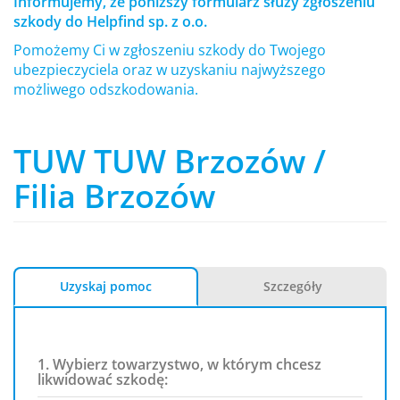
Informujemy, że poniższy formularz służy zgłoszeniu
szkody do Helpfind sp. z o.o.
Pomożemy Ci w zgłoszeniu szkody do Twojego
ubezpieczyciela oraz w uzyskaniu najwyższego
możliwego odszkodowania.
TUW TUW Brzozów /
Filia Brzozów
Uzyskaj pomoc
Szczegóły
1. Wybierz towarzystwo, w którym chcesz
likwidować szkodę: