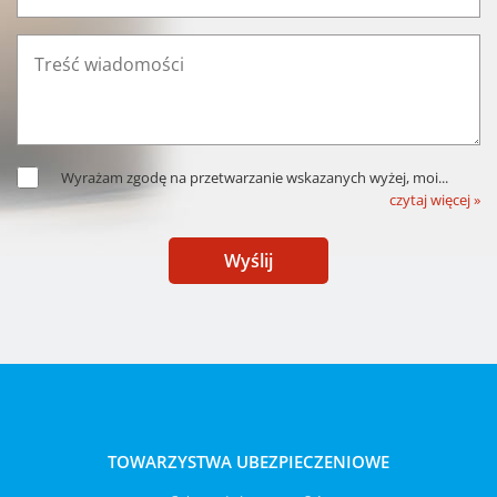
Wyrażam zgodę na przetwarzanie wskazanych wyżej, moi
...
czytaj więcej »
Wyślij
TOWARZYSTWA UBEZPIECZENIOWE