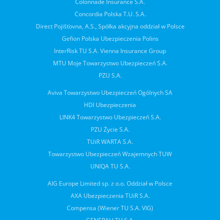
Colonnade Insurance S.A.
Concordia Polska T.U. S.A.
Direct Pojišťovna, A.S., Spółka akcyjna oddział w Polsce
Gefion Polska Ubezpieczenia Polins
InterRisk TU S.A. Vienna Insurance Group
MTU Moje Towarzystwo Ubezpieczeń S.A.
PZU S.A.
Aviva Towarzystwo Ubezpieczeń Ogólnych SA
HDI Ubezpieczenia
LINK4 Towarzystwo Ubezpieczeń S.A.
PZU Życie S.A.
TUiR WARTA S.A.
Towarzystwo Ubezpieczeń Wzajemnych TUW
UNIQA TU S.A.
AIG Europe Limited sp. z o.o. Oddział w Polsce
AXA Ubezpieczenia TUiR S.A.
Compensa (Wiener TU S.A. VIG)