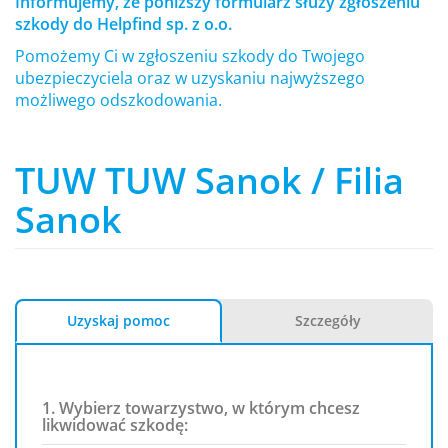
Informujemy, że poniższy formularz służy zgłoszeniu
szkody do Helpfind sp. z o.o.
Pomożemy Ci w zgłoszeniu szkody do Twojego
ubezpieczyciela oraz w uzyskaniu najwyższego
możliwego odszkodowania.
TUW TUW Sanok / Filia
Sanok
Uzyskaj pomoc
Szczegóły
1. Wybierz towarzystwo, w którym chcesz
likwidować szkodę: