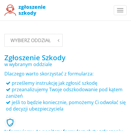
Togg
navi
WYBIERZ ODDZIAŁ
Zgłoszenie Szkody
w wybranym oddziale
Dlaczego warto skorzystać z formularza:
prześlemy instrukcję jak zgłosić szkodę
przeanalizujemy Twoje odszkodowanie pod kątem
zaniżeń
jeśli to będzie koniecznie, pomożemy Ci odwołać się
od decyzji ubezpieczyciela