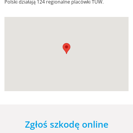
Polski działają 124 regionalne placówki TUW.
Zgłoś szkodę online