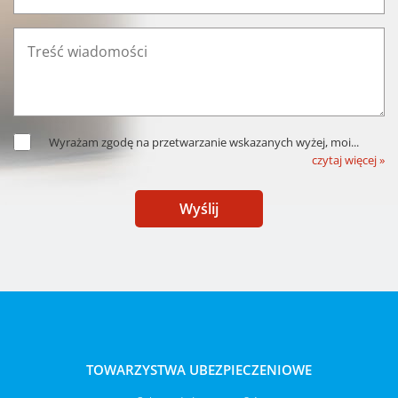
Wyrażam zgodę na przetwarzanie wskazanych wyżej, moi
...
czytaj więcej »
Wyślij
TOWARZYSTWA UBEZPIECZENIOWE