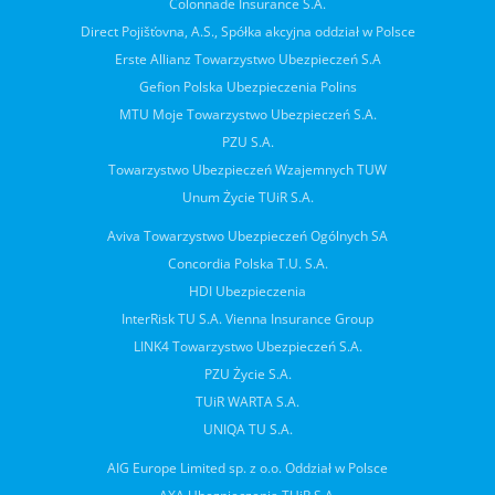
Colonnade Insurance S.A.
Direct Pojišťovna, A.S., Spółka akcyjna oddział w Polsce
Erste Allianz Towarzystwo Ubezpieczeń S.A
Gefion Polska Ubezpieczenia Polins
MTU Moje Towarzystwo Ubezpieczeń S.A.
PZU S.A.
Towarzystwo Ubezpieczeń Wzajemnych TUW
Unum Życie TUiR S.A.
Aviva Towarzystwo Ubezpieczeń Ogólnych SA
Concordia Polska T.U. S.A.
HDI Ubezpieczenia
InterRisk TU S.A. Vienna Insurance Group
LINK4 Towarzystwo Ubezpieczeń S.A.
PZU Życie S.A.
TUiR WARTA S.A.
UNIQA TU S.A.
AIG Europe Limited sp. z o.o. Oddział w Polsce