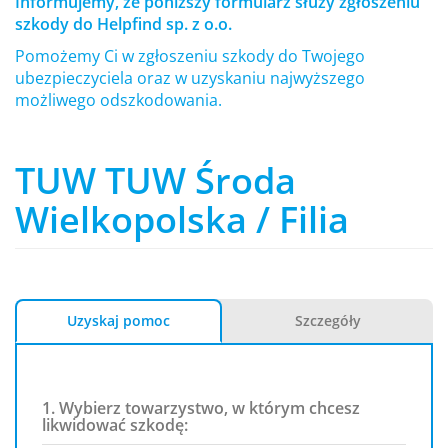
Informujemy, że poniższy formularz służy zgłoszeniu
szkody do Helpfind sp. z o.o.
Pomożemy Ci w zgłoszeniu szkody do Twojego
ubezpieczyciela oraz w uzyskaniu najwyższego
możliwego odszkodowania.
TUW TUW Środa
Wielkopolska / Filia
Uzyskaj pomoc
Szczegóły
1. Wybierz towarzystwo, w którym chcesz
likwidować szkodę: