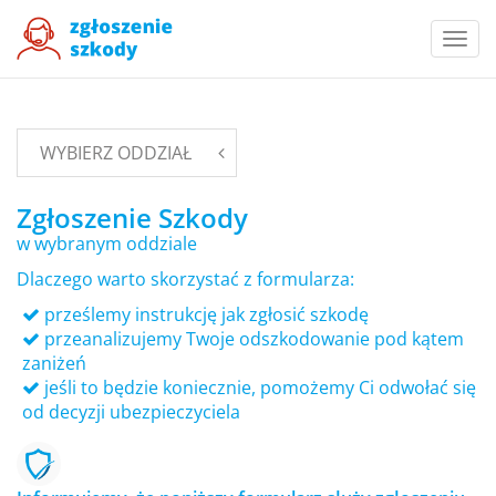
Togg
navi
WYBIERZ ODDZIAŁ
Zgłoszenie Szkody
w wybranym oddziale
Dlaczego warto skorzystać z formularza:
prześlemy instrukcję jak zgłosić szkodę
przeanalizujemy Twoje odszkodowanie pod kątem
zaniżeń
jeśli to będzie koniecznie, pomożemy Ci odwołać się
od decyzji ubezpieczyciela