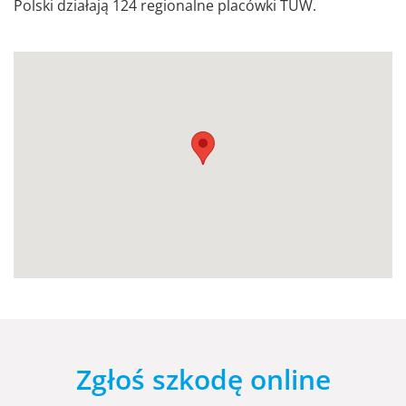
Polski działają 124 regionalne placówki TUW.
Zgłoś szkodę online