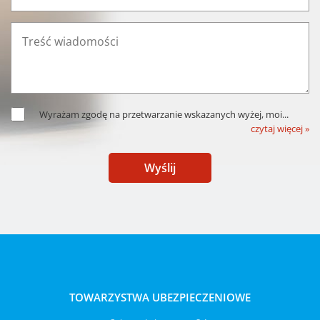
Wyrażam zgodę na przetwarzanie wskazanych wyżej, moi
...
czytaj więcej »
Wyślij
TOWARZYSTWA UBEZPIECZENIOWE