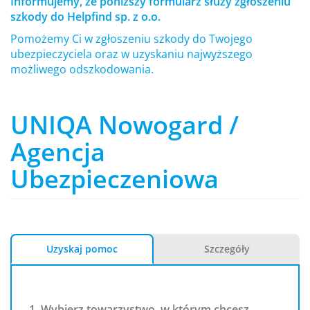
Informujemy, że poniższy formularz służy zgłoszeniu
szkody do Helpfind sp. z o.o.
Pomożemy Ci w zgłoszeniu szkody do Twojego
ubezpieczyciela oraz w uzyskaniu najwyższego
możliwego odszkodowania.
UNIQA Nowogard /
Agencja
Ubezpieczeniowa
Uzyskaj pomoc
Szczegóły
1. Wybierz towarzystwo, w którym chcesz