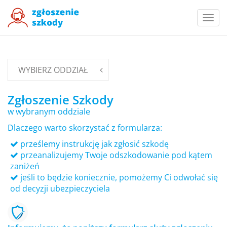
Togg
navi
WYBIERZ ODDZIAŁ
Zgłoszenie Szkody
w wybranym oddziale
Dlaczego warto skorzystać z formularza:
prześlemy instrukcję jak zgłosić szkodę
przeanalizujemy Twoje odszkodowanie pod kątem
zaniżeń
jeśli to będzie koniecznie, pomożemy Ci odwołać się
od decyzji ubezpieczyciela