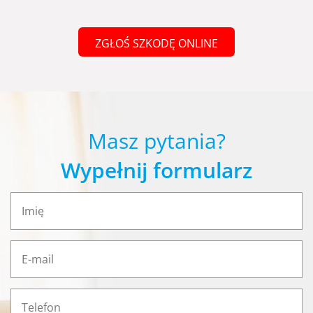
ZGŁOŚ SZKODĘ ONLINE
Masz pytania?
Wypełnij formularz