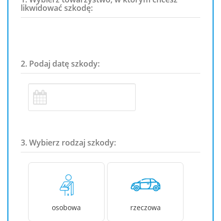
likwidować szkodę:
2. Podaj datę szkody:
3. Wybierz rodzaj szkody:
osobowa
rzeczowa