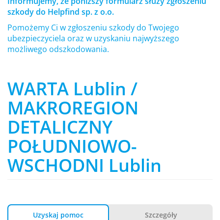
Informujemy, że poniższy formularz służy zgłoszeniu
szkody do Helpfind sp. z o.o.
Pomożemy Ci w zgłoszeniu szkody do Twojego
ubezpieczyciela oraz w uzyskaniu najwyższego
możliwego odszkodowania.
WARTA Lublin /
MAKROREGION
DETALICZNY
POŁUDNIOWO-
WSCHODNI Lublin
Uzyskaj pomoc
Szczegóły