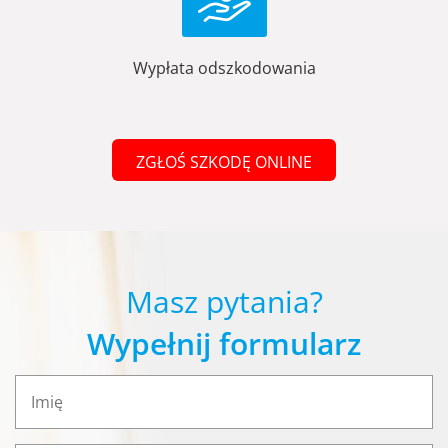
Wypłata odszkodowania
ZGŁOŚ SZKODĘ ONLINE
Masz pytania?
Wypełnij formularz