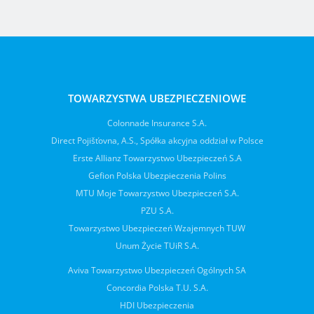
TOWARZYSTWA UBEZPIECZENIOWE
Colonnade Insurance S.A.
Direct Pojišťovna, A.S., Spółka akcyjna oddział w Polsce
Erste Allianz Towarzystwo Ubezpieczeń S.A
Gefion Polska Ubezpieczenia Polins
MTU Moje Towarzystwo Ubezpieczeń S.A.
PZU S.A.
Towarzystwo Ubezpieczeń Wzajemnych TUW
Unum Życie TUiR S.A.
Aviva Towarzystwo Ubezpieczeń Ogólnych SA
Concordia Polska T.U. S.A.
HDI Ubezpieczenia