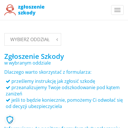
Togg
navi
WYBIERZ ODDZIAŁ
Zgłoszenie Szkody
w wybranym oddziale
Dlaczego warto skorzystać z formularza:
prześlemy instrukcję jak zgłosić szkodę
przeanalizujemy Twoje odszkodowanie pod kątem
zaniżeń
jeśli to będzie koniecznie, pomożemy Ci odwołać się
od decyzji ubezpieczyciela