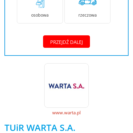
osobowa
rzeczowa
PRZEJDŹ DALEJ
www.warta.pl
TUiR WARTA S.A.