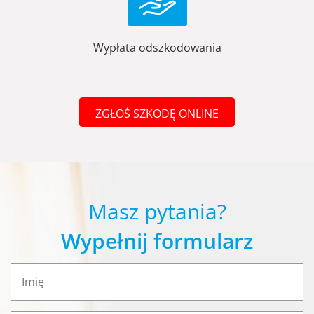
Wypłata odszkodowania
ZGŁOŚ SZKODĘ ONLINE
Masz pytania?
Wypełnij formularz