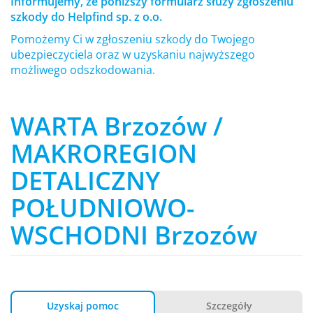
Informujemy, że poniższy formularz służy zgłoszeniu
szkody do Helpfind sp. z o.o.
Pomożemy Ci w zgłoszeniu szkody do Twojego
ubezpieczyciela oraz w uzyskaniu najwyższego
możliwego odszkodowania.
WARTA Brzozów /
MAKROREGION
DETALICZNY
POŁUDNIOWO-
WSCHODNI Brzozów
Uzyskaj pomoc
Szczegóły