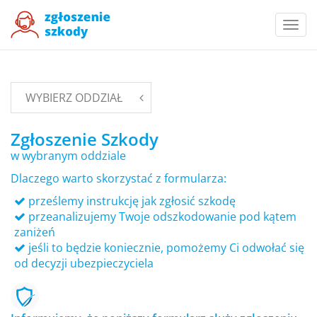
Togg
navi
WYBIERZ ODDZIAŁ
Zgłoszenie Szkody
w wybranym oddziale
Dlaczego warto skorzystać z formularza:
prześlemy instrukcję jak zgłosić szkodę
przeanalizujemy Twoje odszkodowanie pod kątem
zaniżeń
jeśli to będzie koniecznie, pomożemy Ci odwołać się
od decyzji ubezpieczyciela