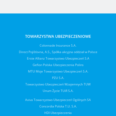
TOWARZYSTWA UBEZPIECZENIOWE
Colonnade Insurance S.A.
Direct Pojišťovna, A.S., Spółka akcyjna oddział w Polsce
Erste Allianz Towarzystwo Ubezpieczeń S.A
Gefion Polska Ubezpieczenia Polins
MTU Moje Towarzystwo Ubezpieczeń S.A.
PZU S.A.
Towarzystwo Ubezpieczeń Wzajemnych TUW
Unum Życie TUiR S.A.
Aviva Towarzystwo Ubezpieczeń Ogólnych SA
Concordia Polska T.U. S.A.
HDI Ubezpieczenia