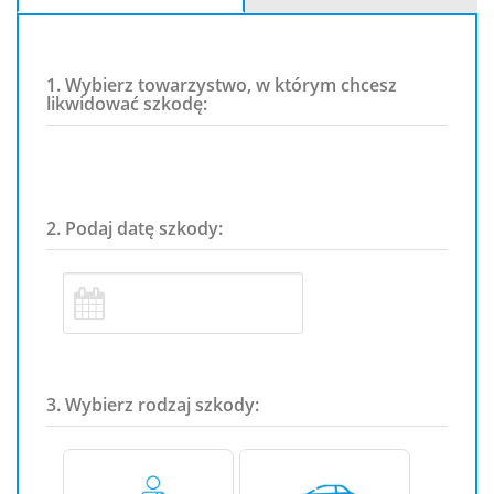
1. Wybierz towarzystwo, w którym chcesz
likwidować szkodę:
2. Podaj datę szkody:
3. Wybierz rodzaj szkody: