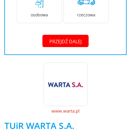
osobowa
rzeczowa
PRZEJDŹ DALEJ
www.warta.pl
TUiR WARTA S.A.