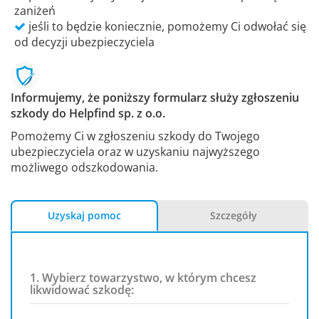
zaniżeń
jeśli to będzie koniecznie, pomożemy Ci odwołać się
od decyzji ubezpieczyciela
Informujemy, że poniższy formularz służy zgłoszeniu
szkody do Helpfind sp. z o.o.
Pomożemy Ci w zgłoszeniu szkody do Twojego
ubezpieczyciela oraz w uzyskaniu najwyższego
możliwego odszkodowania.
Uzyskaj pomoc
Szczegóły
1. Wybierz towarzystwo, w którym chcesz
likwidować szkodę: