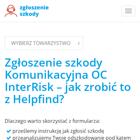
Togg
navi
WYBIERZ TOWARZYSTWO
Zgłoszenie szkody
Komunikacyjna OC
InterRisk – jak zrobić to
z Helpfind?
Dlaczego warto skorzystać z formularza:
prześlemy instrukcję jak zgłosić szkodę
przeanalizujemy Twoje odszkodowanie pod kątem