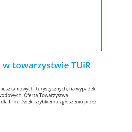
e w towarzystwie TUiR
mieszkaniowych, turystycznych, na wypadek
awodowych. Oferta Towarzystwa
la firm. Dzięki szybkiemu zgłoszeniu przez