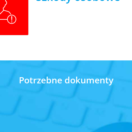
Potrzebne dokumenty