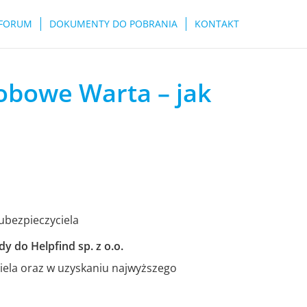
FORUM
DOKUMENTY DO POBRANIA
KONTAKT
obowe Warta – jak
 ubezpieczyciela
y do Helpfind sp. z o.o.
ela oraz w uzyskaniu najwyższego