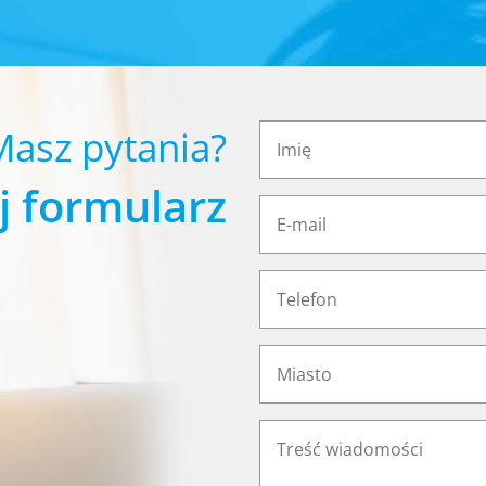
Masz pytania?
j formularz