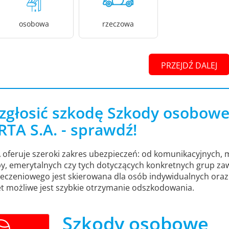
osobowa
rzeczowa
PRZEJDŹ DALEJ
 zgłosić szkodę Szkody osobow
TA S.A. - sprawdź!
oferuje szeroki zakres ubezpieczeń: od komunikacyjnych, 
y, emerytalnych czy tych dotyczących konkretnych grup z
eczeniowego jest skierowana dla osób indywidualnych oraz d
et możliwe jest szybkie otrzymanie odszkodowania.
Szkody osobowe