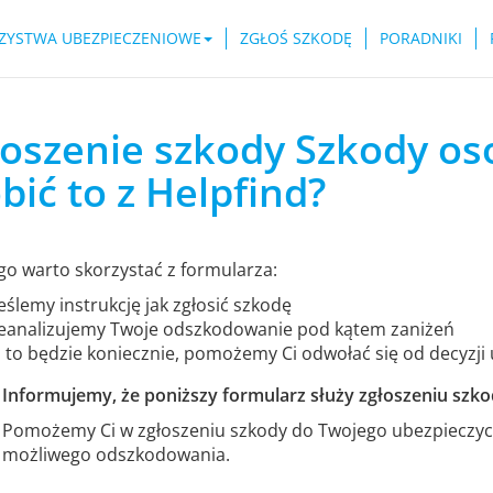
ZYSTWA UBEZPIECZENIOWE
ZGŁOŚ SZKODĘ
PORADNIKI
łoszenie szkody Szkody os
bić to z Helpfind?
go warto skorzystać z formularza:
ślemy instrukcję jak zgłosić szkodę
eanalizujemy Twoje odszkodowanie pod kątem zaniżeń
i to będzie koniecznie, pomożemy Ci odwołać się od decyzji
Informujemy, że poniższy formularz służy zgłoszeniu szkod
Pomożemy Ci w zgłoszeniu szkody do Twojego ubezpieczyci
możliwego odszkodowania.