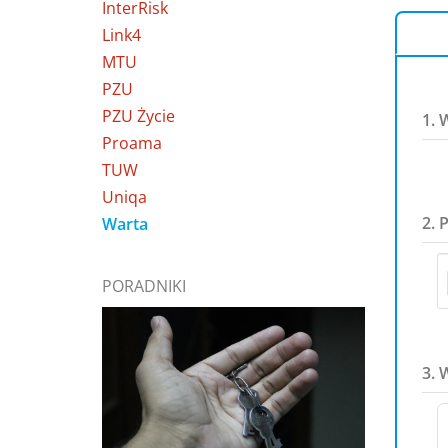
InterRisk
Link4
MTU
PZU
PZU Życie
1. 
Proama
TUW
Uniqa
2. 
Warta
PORADNIKI
3. 