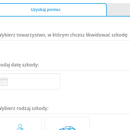
Uzyskaj pomoc
Wybierz towarzystwo, w którym chcesz likwidować szkodę:
Podaj datę szkody:
Wybierz rodzaj szkody: