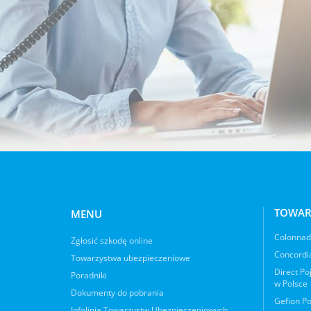
TOWAR
MENU
Colonnade
Zgłosić szkodę online
Concordia
Towarzystwa ubezpieczeniowe
Direct Po
Poradniki
w Polsce
Dokumenty do pobrania
Gefion Po
Infolinia Towarzystw Ubezpieczeniowych