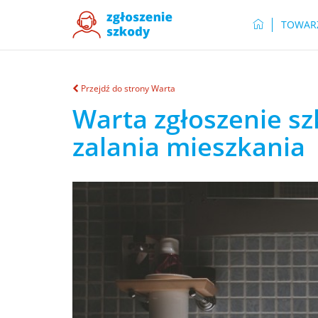
TOWAR
Przejdź do strony Warta
Warta zgłoszenie sz
zalania mieszkania