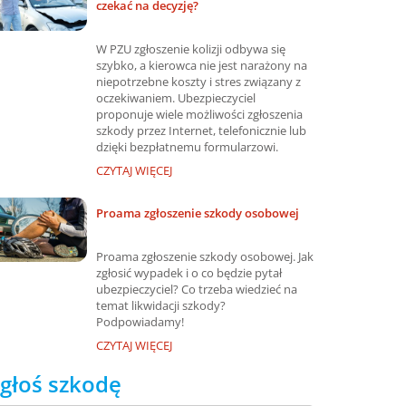
czekać na decyzję?
W PZU zgłoszenie kolizji odbywa się
szybko, a kierowca nie jest narażony na
niepotrzebne koszty i stres związany z
oczekiwaniem. Ubezpieczyciel
proponuje wiele możliwości zgłoszenia
szkody przez Internet, telefonicznie lub
dzięki bezpłatnemu formularzowi.
CZYTAJ WIĘCEJ
Proama zgłoszenie szkody osobowej
Proama zgłoszenie szkody osobowej. Jak
zgłosić wypadek i o co będzie pytał
ubezpieczyciel? Co trzeba wiedzieć na
temat likwidacji szkody?
Podpowiadamy!
CZYTAJ WIĘCEJ
głoś szkodę