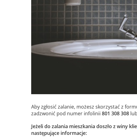
Aby zgłosić zalanie, możesz skorzystać z for
zadzwonić pod numer infolinii
801 308 308
lu
Jeżeli do zalania mieszkania doszło z winy k
następujące informacje: