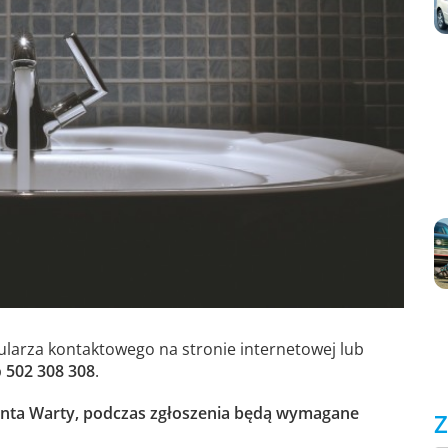
mularza kontaktowego na stronie internetowej lub
b
502 308 308
.
lienta Warty, podczas zgłoszenia będą wymagane
Z