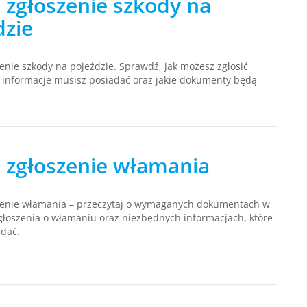
 zgłoszenie szkody na
dzie
enie szkody na pojeździe. Sprawdź, jak możesz zgłosić
e informacje musisz posiadać oraz jakie dokumenty będą
 zgłoszenie włamania
zenie włamania – przeczytaj o wymaganych dokumentach w
łoszenia o włamaniu oraz niezbędnych informacjach, które
adać.