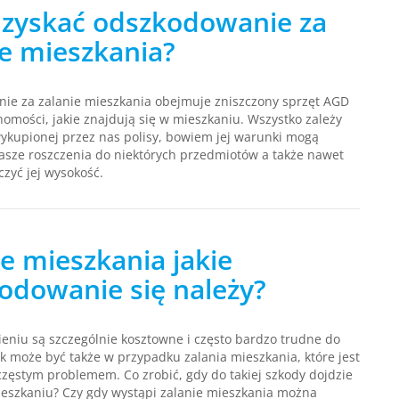
dzyskać odszkodowanie za
ie mieszkania?
ie za zalanie mieszkania obejmuje zniszczony sprzęt AGD
homości, jakie znajdują się w mieszkaniu. Wszystko zależy
ykupionej przez nas polisy, bowiem jej warunki mogą
asze roszczenia do niektórych przedmiotów a także nawet
zyć jej wysokość.
ie mieszkania jakie
odowanie się należy?
eniu są szczególnie kosztowne i często bardzo trudne do
Tak może być także w przypadku zalania mieszkania, które jest
częstym problemem. Co zrobić, gdy do takiej szkody dojdzie
eszkaniu? Czy gdy wystąpi zalanie mieszkania można