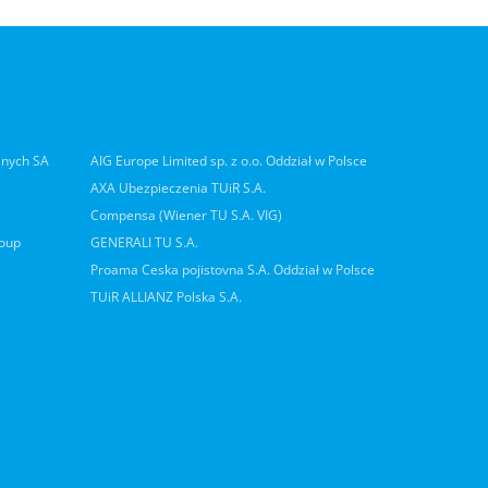
lnych SA
AIG Europe Limited sp. z o.o. Oddział w Polsce
AXA Ubezpieczenia TUiR S.A.
Compensa (Wiener TU S.A. VIG)
roup
GENERALI TU S.A.
Proama Ceska pojistovna S.A. Oddział w Polsce
TUiR ALLIANZ Polska S.A.