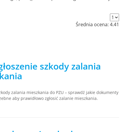
Średnia ocena:
4.41
głoszenie szkody zalania
kania
zkody zalania mieszkania do PZU – sprawdź jakie dokumenty
zebne aby prawidłowo zgłosić zalanie mieszkania.