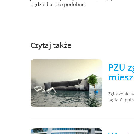
będzie bardzo podobne.
Czytaj także
PZU z
miesz
Zgłoszenie s
będą Ci potr