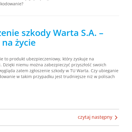
zkodowanie?
zenie szkody Warta S.A. –
 na życie
cie to produkt ubezpieczeniowy, który zyskuje na
. Dzięki niemu można zabezpieczyć przyszłość swoich
k wygląda zatem zgłoszenie szkody w TU Warta. Czy ubieganie
dowanie w takim przypadku jest trudniejsze niż w polisach
czytaj następny