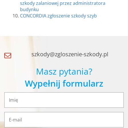
szkody zalaniowej przez administratora
budynku
CONCORDIA zgłoszenie szkody szyb
szkody@zgloszenie-szkody.pl
Masz pytania?
Wypełnij formularz