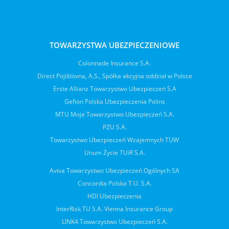
TOWARZYSTWA UBEZPIECZENIOWE
Colonnade Insurance S.A.
Direct Pojišťovna, A.S., Spółka akcyjna oddział w Polsce
Erste Allianz Towarzystwo Ubezpieczeń S.A
Gefion Polska Ubezpieczenia Polins
MTU Moje Towarzystwo Ubezpieczeń S.A.
PZU S.A.
Towarzystwo Ubezpieczeń Wzajemnych TUW
Unum Życie TUiR S.A.
Aviva Towarzystwo Ubezpieczeń Ogólnych SA
Concordia Polska T.U. S.A.
HDI Ubezpieczenia
InterRisk TU S.A. Vienna Insurance Group
LINK4 Towarzystwo Ubezpieczeń S.A.