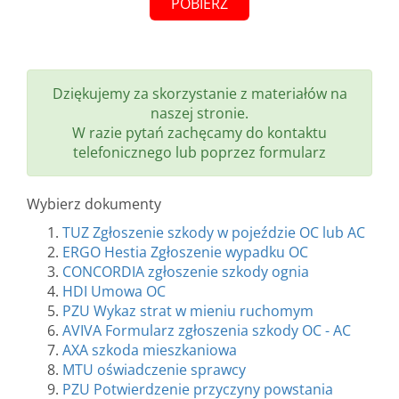
POBIERZ
Dziękujemy za skorzystanie z materiałów na
naszej stronie.
W razie pytań zachęcamy do kontaktu
telefonicznego lub poprzez formularz
Wybierz dokumenty
TUZ Zgłoszenie szkody w pojeździe OC lub AC
ERGO Hestia Zgłoszenie wypadku OC
CONCORDIA zgłoszenie szkody ognia
HDI Umowa OC
PZU Wykaz strat w mieniu ruchomym
AVIVA Formularz zgłoszenia szkody OC - AC
AXA szkoda mieszkaniowa
MTU oświadczenie sprawcy
PZU Potwierdzenie przyczyny powstania