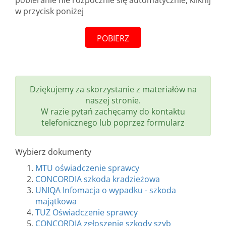
pobieranie nie rozpocznie się automatycznie, kliknij
w przycisk poniżej
POBIERZ
Dziękujemy za skorzystanie z materiałów na
naszej stronie.
W razie pytań zachęcamy do kontaktu
telefonicznego lub poprzez formularz
Wybierz dokumenty
MTU oświadczenie sprawcy
CONCORDIA szkoda kradzieżowa
UNIQA Infomacja o wypadku - szkoda
majątkowa
TUZ Oświadczenie sprawcy
CONCORDIA zgłoszenie szkody szyb