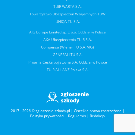
TUiR WARTA S.A.
Towarzystwo Ubezpieczeń Wzajemnych TUW
UNIQA TU S.A.
AIG Europe Limited sp. z o.o. Oddział w Polsce
AXA Ubezpieczenia TUiR S.A.
Compensa (Wiener TU S.A. VIG)
GENERALI TU S.A.
Proama Ceska pojistovna S.A. Oddział w Polsce
TUiR ALLIANZ Polska S.A.
2017 - 2026 © zgloszenie-szkody.pl | Wszelkie prawa zastrzeżone |
Polityka prywatności
|
Regulamin
|
Redakcja