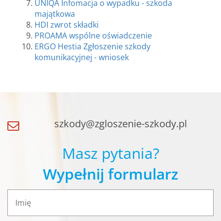
UNIQA Infomacja o wypadku - szkoda
majątkowa
HDI zwrot składki
PROAMA wspólne oświadczenie
ERGO Hestia Zgłoszenie szkody
komunikacyjnej - wniosek
szkody@zgloszenie-szkody.pl
Masz pytania?
Wypełnij formularz