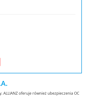
.A.
dy. ALLIANZ oferuje również ubezpieczenia OC