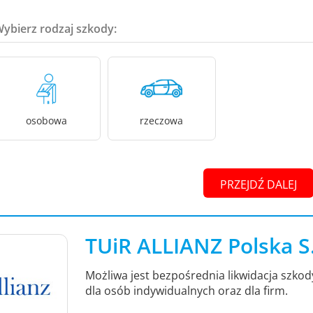
Wybierz rodzaj szkody:
osobowa
rzeczowa
PRZEJDŹ DALEJ
TUiR ALLIANZ Polska S
Możliwa jest bezpośrednia likwidacja szko
dla osób indywidualnych oraz dla firm.