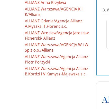
ALLIANZ Anna Krzykwa
ALLIANZ Warszawa/AGENCJA K i
3. 
K/Allianz
ALLIANZ Gdynia/Agencja Allianz
A.Myszka, T.Florenc s.c.
ALLIANZ Wrocław/Agencja Jarosław
Ficnerski/ Allianz
ALLIANZ Warszawa/AGENCJA W i W
Sp.z o.o./Allianz
ALLIANZ Warszawa/Agencja Allianz
Piotr Porzycki
ALLIANZ Warszawa/Agencja Allianz
B.Kordzi i V.Kamysz-Majewska s.c.