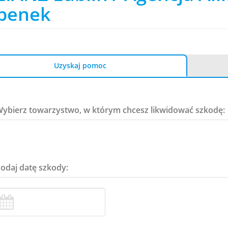
benek
Uzyskaj pomoc
Wybierz towarzystwo, w którym chcesz likwidować szkodę:
Podaj datę szkody: