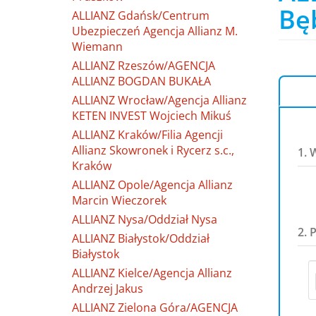
Bę
ALLIANZ Gdańsk/Centrum
Ubezpieczeń Agencja Allianz M.
Wiemann
ALLIANZ Rzeszów/AGENCJA
ALLIANZ BOGDAN BUKAŁA
ALLIANZ Wrocław/Agencja Allianz
KETEN INVEST Wojciech Mikuś
ALLIANZ Kraków/Filia Agencji
Allianz Skowronek i Rycerz s.c.,
1. 
Kraków
ALLIANZ Opole/Agencja Allianz
Marcin Wieczorek
ALLIANZ Nysa/Oddział Nysa
2. 
ALLIANZ Białystok/Oddział
Białystok
ALLIANZ Kielce/Agencja Allianz
Andrzej Jakus
ALLIANZ Zielona Góra/AGENCJA