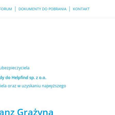
FORUM
DOKUMENTY DO POBRANIA
KONTAKT
 ubezpieczyciela
y do Helpfind sp. z o.o.
ela oraz w uzyskaniu najwyższego
ianz Grażyna