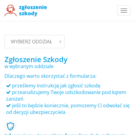
Togg
navi
WYBIERZ ODDZIAŁ
Zgłoszenie Szkody
w wybranym oddziale
Dlaczego warto skorzystać z formularza:
prześlemy instrukcję jak zgłosić szkodę
przeanalizujemy Twoje odszkodowanie pod kątem
zaniżeń
jeśli to będzie koniecznie, pomożemy Ci odwołać się
od decyzji ubezpieczyciela