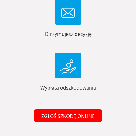
Otrzymujesz decyzję
Wypłata odszkodowania
ZGŁOŚ SZKODĘ ONLINE