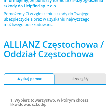
Informujemy, że poniższy formularz służy zgłoszeniu
szkody do Helpfind sp. z o.o.
Pomożemy Ci w zgłoszeniu szkody do Twojego
ubezpieczyciela oraz w uzyskaniu najwyższego
możliwego odszkodowania.
ALLIANZ Częstochowa /
Oddział Częstochowa
Uzyskaj pomoc
Szczegóły
1. Wybierz towarzystwo, w którym chcesz
likwidować szkodę: