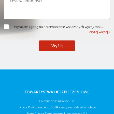
Wyrażam zgodę na przetwarzanie wskazanych wyżej, moi
...
czytaj więcej »
Wyślij
TOWARZYSTWA UBEZPIECZENIOWE
Colonnade Insurance S.A.
Direct Pojišťovna, A.S., Spółka akcyjna oddział w Polsce
Erste Allianz Towarzystwo Ubezpieczeń S.A