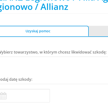
ionowo / Allianz
Uzyskaj pomoc
Wybierz towarzystwo, w którym chcesz likwidować szkodę:
Podaj datę szkody: