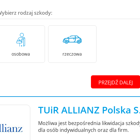
Wybierz rodzaj szkody:
osobowa
rzeczowa
PRZEJDŹ DALEJ
TUiR ALLIANZ Polska S
Możliwa jest bezpośrednia likwidacja szko
dla osób indywidualnych oraz dla firm.