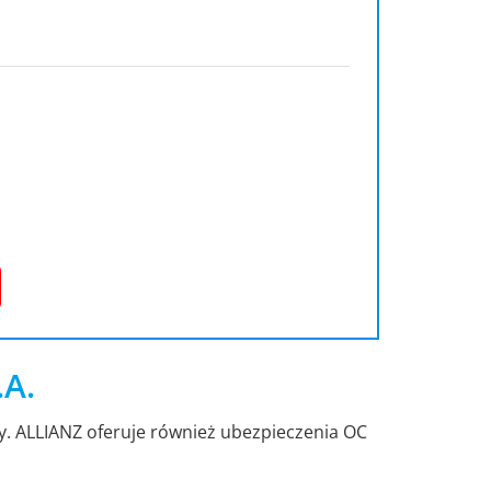
.A.
dy. ALLIANZ oferuje również ubezpieczenia OC