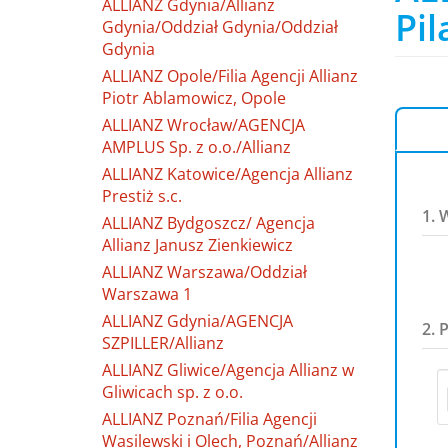
ALLIANZ Gdynia/Allianz
Pil
Gdynia/Oddział Gdynia/Oddział
Gdynia
ALLIANZ Opole/Filia Agencji Allianz
Piotr Ablamowicz, Opole
ALLIANZ Wrocław/AGENCJA
AMPLUS Sp. z o.o./Allianz
ALLIANZ Katowice/Agencja Allianz
Prestiż s.c.
1. 
ALLIANZ Bydgoszcz/ Agencja
Allianz Janusz Zienkiewicz
ALLIANZ Warszawa/Oddział
Warszawa 1
ALLIANZ Gdynia/AGENCJA
2. 
SZPILLER/Allianz
ALLIANZ Gliwice/Agencja Allianz w
Gliwicach sp. z o.o.
ALLIANZ Poznań/Filia Agencji
Wasilewski i Olech, Poznań/Allianz