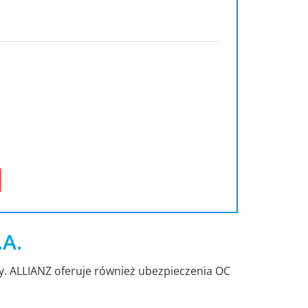
.A.
dy. ALLIANZ oferuje również ubezpieczenia OC