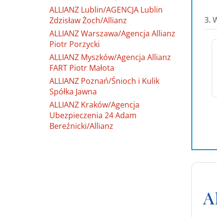
ALLIANZ Lublin/AGENCJA Lublin
3. 
Zdzisław Żoch/Allianz
ALLIANZ Warszawa/Agencja Allianz
Piotr Porzycki
ALLIANZ Myszków/Agencja Allianz
FART Piotr Małota
ALLIANZ Poznań/Śnioch i Kulik
Spółka Jawna
ALLIANZ Kraków/Agencja
Ubezpieczenia 24 Adam
Bereźnicki/Allianz