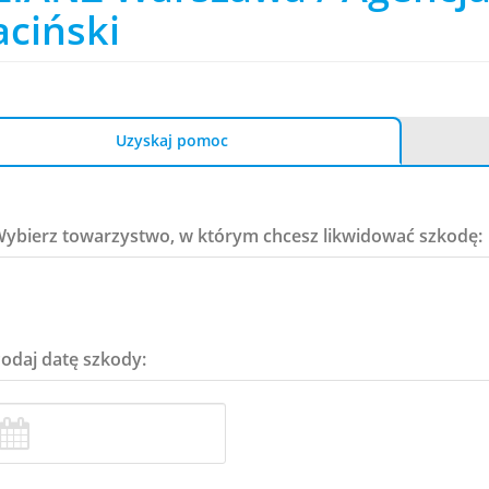
aciński
Uzyskaj pomoc
Wybierz towarzystwo, w którym chcesz likwidować szkodę:
Podaj datę szkody: