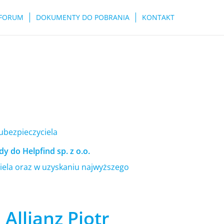
FORUM
DOKUMENTY DO POBRANIA
KONTAKT
 ubezpieczyciela
y do Helpfind sp. z o.o.
ela oraz w uzyskaniu najwyższego
Allianz Piotr