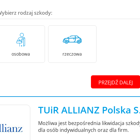
Wybierz rodzaj szkody:
osobowa
rzeczowa
PRZEJDŹ DALEJ
TUiR ALLIANZ Polska S
Możliwa jest bezpośrednia likwidacja szko
dla osób indywidualnych oraz dla firm.