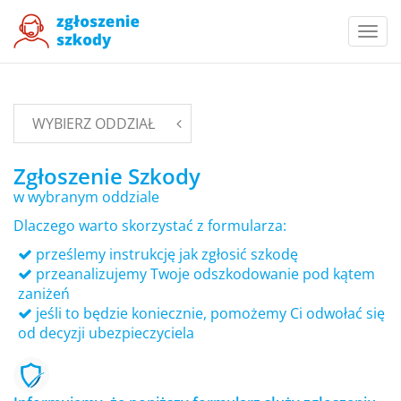
Togg
navi
WYBIERZ ODDZIAŁ
Zgłoszenie Szkody
w wybranym oddziale
Dlaczego warto skorzystać z formularza:
prześlemy instrukcję jak zgłosić szkodę
przeanalizujemy Twoje odszkodowanie pod kątem
zaniżeń
jeśli to będzie koniecznie, pomożemy Ci odwołać się
od decyzji ubezpieczyciela