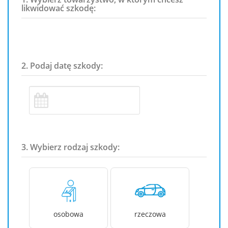
likwidować szkodę:
2. Podaj datę szkody:
3. Wybierz rodzaj szkody:
osobowa
rzeczowa