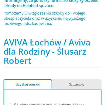
Informujemy, że poniższy formularz służy zgłoszeniu
szkody do Helpfind sp. z o.o.
Pomożemy Ci w zgłoszeniu szkody do Twojego
ubezpieczyciela oraz w uzyskaniu najwyższego
możliwego odszkodowania.
AVIVA Łochów / Aviva
dla Rodziny - Ślusarz
Robert
Uzyskaj pomoc
Szczegóły
1. Wybierz towarzystwo, w którym chcesz