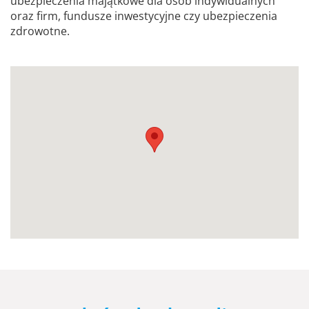
ubezpieczenia majątkowe dla osób indywidualnych
oraz firm, fundusze inwestycyjne czy ubezpieczenia
zdrowotne.