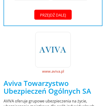
PRZEJDŹ DALEJ
www.aviva.pl
Aviva Towarzystwo
Ubezpieczeń Ogólnych SA
AVIVA oferuje grupowe ubezpieczenia na życie,