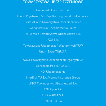
TOWARZYSTWA UBEZPIECZENIOWE
Colonnade Insurance S.A.
Direct Pojišťovna, A.S., Spółka akcyjna oddział w Polsce
Erste Allianz Towarzystwo Ubezpieczeń S.A
Gefion Polska Ubezpieczenia Polins
MTU Moje Towarzystwo Ubezpieczeń S.A.
PZU S.A.
Towarzystwo Ubezpieczeń Wzajemnych TUW
Unum Życie TUiR S.A.
Aviva Towarzystwo Ubezpieczeń Ogólnych SA
Concordia Polska T.U. S.A.
HDI Ubezpieczenia
InterRisk TU S.A. Vienna Insurance Group
LINK4 Towarzystwo Ubezpieczeń S.A.
PZU Życie S.A.
TUiR WARTA S.A.
UNIQA TU S.A.