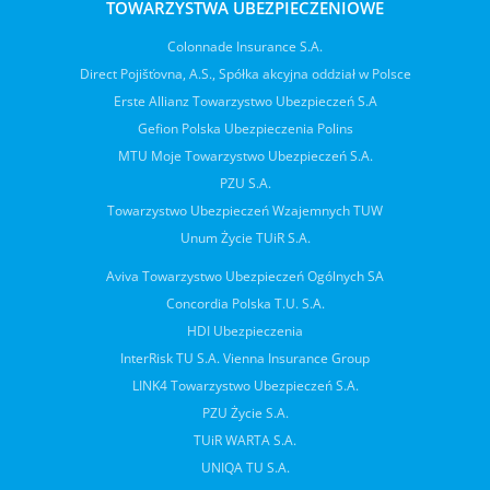
TOWARZYSTWA UBEZPIECZENIOWE
Colonnade Insurance S.A.
Direct Pojišťovna, A.S., Spółka akcyjna oddział w Polsce
Erste Allianz Towarzystwo Ubezpieczeń S.A
Gefion Polska Ubezpieczenia Polins
MTU Moje Towarzystwo Ubezpieczeń S.A.
PZU S.A.
Towarzystwo Ubezpieczeń Wzajemnych TUW
Unum Życie TUiR S.A.
Aviva Towarzystwo Ubezpieczeń Ogólnych SA
Concordia Polska T.U. S.A.
HDI Ubezpieczenia
InterRisk TU S.A. Vienna Insurance Group
LINK4 Towarzystwo Ubezpieczeń S.A.
PZU Życie S.A.
TUiR WARTA S.A.
UNIQA TU S.A.