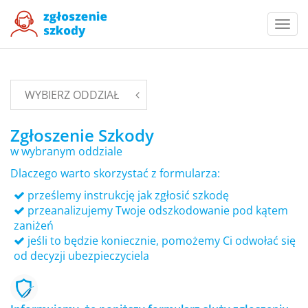
Togg
navi
WYBIERZ ODDZIAŁ
Zgłoszenie Szkody
w wybranym oddziale
Dlaczego warto skorzystać z formularza:
prześlemy instrukcję jak zgłosić szkodę
przeanalizujemy Twoje odszkodowanie pod kątem
zaniżeń
jeśli to będzie koniecznie, pomożemy Ci odwołać się
od decyzji ubezpieczyciela