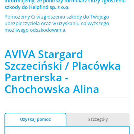
Informujemy, że poniższy formularz służy zgłoszeniu
szkody do Helpfind sp. z o.o.
Pomożemy Ci w zgłoszeniu szkody do Twojego
ubezpieczyciela oraz w uzyskaniu najwyższego
możliwego odszkodowania.
AVIVA Stargard
Szczeciński / Placówka
Partnerska -
Chochowska Alina
Uzyskaj pomoc
Szczegóły