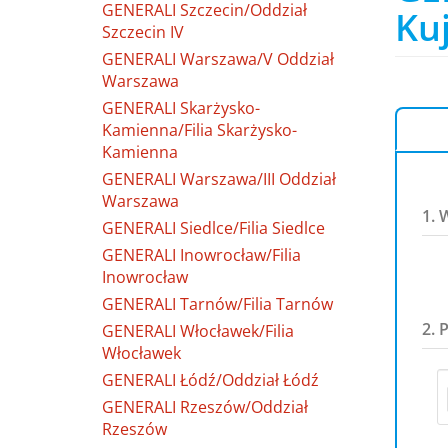
GENERALI Szczecin/Oddział
Ku
Szczecin IV
GENERALI Warszawa/V Oddział
Warszawa
GENERALI Skarżysko-
Kamienna/Filia Skarżysko-
Kamienna
GENERALI Warszawa/III Oddział
Warszawa
1. 
GENERALI Siedlce/Filia Siedlce
GENERALI Inowrocław/Filia
Inowrocław
GENERALI Tarnów/Filia Tarnów
2. 
GENERALI Włocławek/Filia
Włocławek
GENERALI Łódź/Oddział Łódź
GENERALI Rzeszów/Oddział
Rzeszów