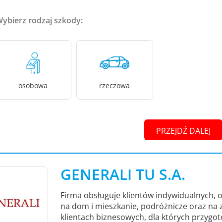
Wybierz rodzaj szkody:
osobowa
rzeczowa
PRZEJDŹ DALEJ
GENERALI TU S.A.
Firma obsługuje klientów indywidualnych, 
na dom i mieszkanie, podróżnicze oraz na z
klientach biznesowych, dla których przygot