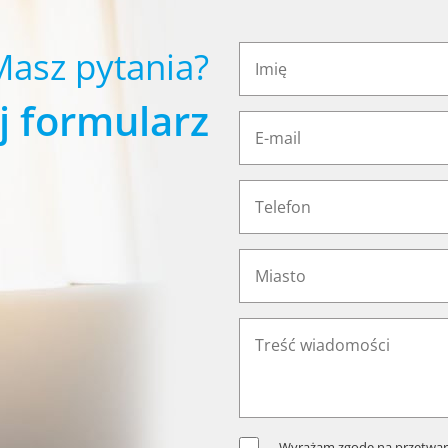
Masz pytania?
j formularz
Wyrażam zgodę na przetwar