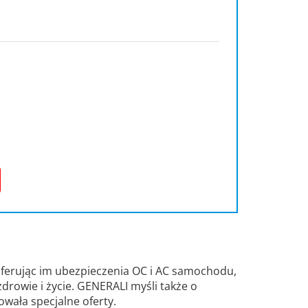
oferując im ubezpieczenia OC i AC samochodu,
drowie i życie. GENERALI myśli także o
owała specjalne oferty.