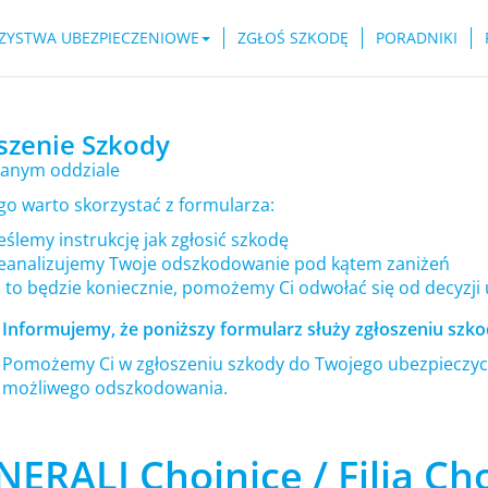
ZYSTWA UBEZPIECZENIOWE
ZGŁOŚ SZKODĘ
PORADNIKI
szenie Szkody
anym oddziale
go warto skorzystać z formularza:
ślemy instrukcję jak zgłosić szkodę
eanalizujemy Twoje odszkodowanie pod kątem zaniżeń
i to będzie koniecznie, pomożemy Ci odwołać się od decyzji
Informujemy, że poniższy formularz służy zgłoszeniu szkod
Pomożemy Ci w zgłoszeniu szkody do Twojego ubezpieczyci
możliwego odszkodowania.
ERALI Chojnice / Filia Cho