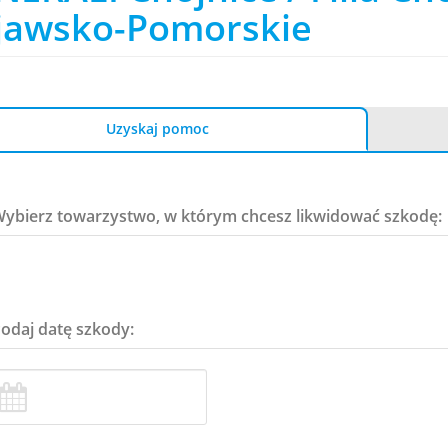
jawsko-Pomorskie
Uzyskaj pomoc
Wybierz towarzystwo, w którym chcesz likwidować szkodę:
Podaj datę szkody: