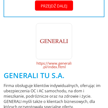
PRZEJDŹ DALEJ
https://www.generali
.pl/index.html
GENERALI TU S.A.
Firma obsługuje klientów indywidualnych, oferując im
ubezpieczenia OC i AC samochodu, na dom i
mieszkanie, podróżnicze oraz na zdrowie i życie.
GENERALI myśli także o klientach biznesowych, dla
których przygotowała specjalne oferty.