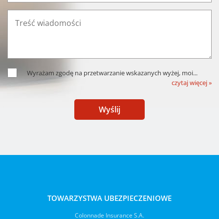
Wyrażam zgodę na przetwarzanie wskazanych wyżej, moi
...
czytaj więcej »
Wyślij
TOWARZYSTWA UBEZPIECZENIOWE
Colonnade Insurance S.A.