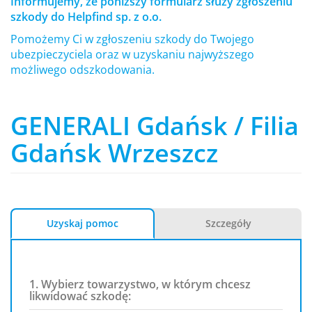
Informujemy, że poniższy formularz służy zgłoszeniu
szkody do Helpfind sp. z o.o.
Pomożemy Ci w zgłoszeniu szkody do Twojego
ubezpieczyciela oraz w uzyskaniu najwyższego
możliwego odszkodowania.
GENERALI Gdańsk / Filia
Gdańsk Wrzeszcz
Uzyskaj pomoc
Szczegóły
1. Wybierz towarzystwo, w którym chcesz
likwidować szkodę: