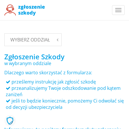
Togg
navi
WYBIERZ ODDZIAŁ
Zgłoszenie Szkody
w wybranym oddziale
Dlaczego warto skorzystać z formularza:
prześlemy instrukcję jak zgłosić szkodę
przeanalizujemy Twoje odszkodowanie pod kątem
zaniżeń
jeśli to będzie koniecznie, pomożemy Ci odwołać się
od decyzji ubezpieczyciela