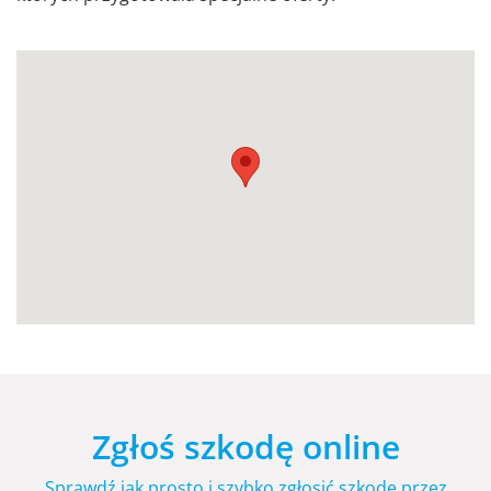
Zgłoś szkodę online
Sprawdź jak prosto i szybko zgłosić szkodę przez