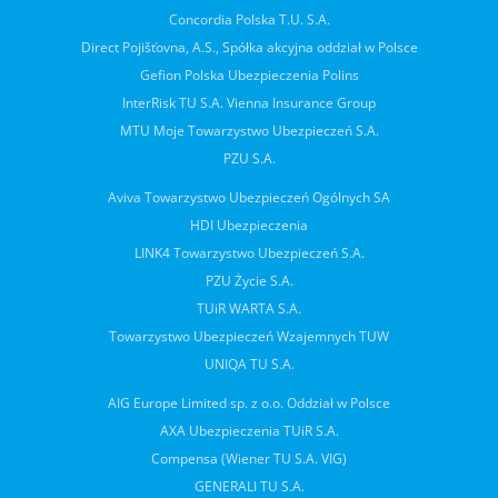
Concordia Polska T.U. S.A.
Direct Pojišťovna, A.S., Spółka akcyjna oddział w Polsce
Gefion Polska Ubezpieczenia Polins
InterRisk TU S.A. Vienna Insurance Group
MTU Moje Towarzystwo Ubezpieczeń S.A.
PZU S.A.
Aviva Towarzystwo Ubezpieczeń Ogólnych SA
HDI Ubezpieczenia
LINK4 Towarzystwo Ubezpieczeń S.A.
PZU Życie S.A.
TUiR WARTA S.A.
Towarzystwo Ubezpieczeń Wzajemnych TUW
UNIQA TU S.A.
AIG Europe Limited sp. z o.o. Oddział w Polsce
AXA Ubezpieczenia TUiR S.A.
Compensa (Wiener TU S.A. VIG)
GENERALI TU S.A.