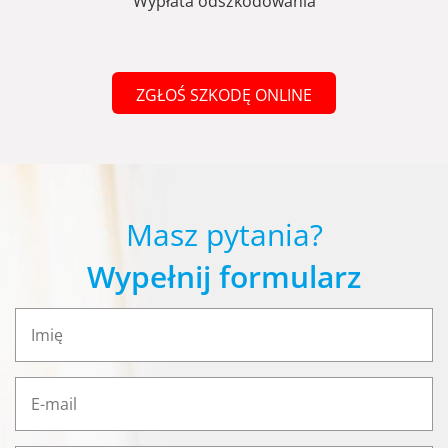
Wypłata odszkodowania
ZGŁOŚ SZKODĘ ONLINE
Masz pytania?
Wypełnij formularz