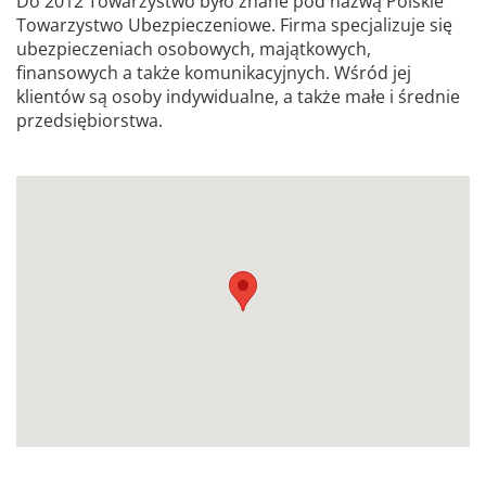
Do 2012 Towarzystwo było znane pod nazwą Polskie
Towarzystwo Ubezpieczeniowe. Firma specjalizuje się
ubezpieczeniach osobowych, majątkowych,
finansowych a także komunikacyjnych. Wśród jej
klientów są osoby indywidualne, a także małe i średnie
przedsiębiorstwa.