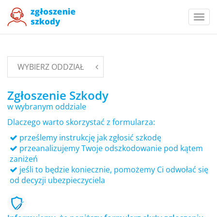
Togg
navi
WYBIERZ ODDZIAŁ
Zgłoszenie Szkody
w wybranym oddziale
Dlaczego warto skorzystać z formularza:
prześlemy instrukcję jak zgłosić szkodę
przeanalizujemy Twoje odszkodowanie pod kątem
zaniżeń
jeśli to będzie koniecznie, pomożemy Ci odwołać się
od decyzji ubezpieczyciela