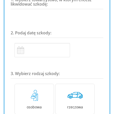
likwidować szkodę:
2. Podaj datę szkody:
3. Wybierz rodzaj szkody:
osobowa
rzeczowa