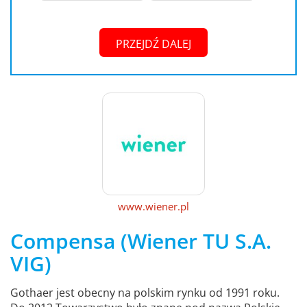
PRZEJDŹ DALEJ
www.wiener.pl
Compensa (Wiener TU S.A.
VIG)
Gothaer jest obecny na polskim rynku od 1991 roku.