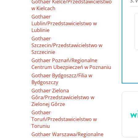
3. 
Gothaer Kielce/Przedstawicielstwo
w Kielcach
Gothaer
Lublin/Przedstawicielstwo w
Lublinie
Gothaer
Szczecin/Przedstawicielstwo w
Szczecinie
Gothaer Poznań/Regionalne
Centrum Ubezpieczeń w Poznaniu
Gothaer Bydgoszcz/Filia w
Bydgoszczy
Gothaer Zielona
Góra/Przedstawicielstwo w
Zielonej Górze
Gothaer
Toruń/Przedstawicielstwo w
Toruniu
Gothaer Warszawa/Regionalne