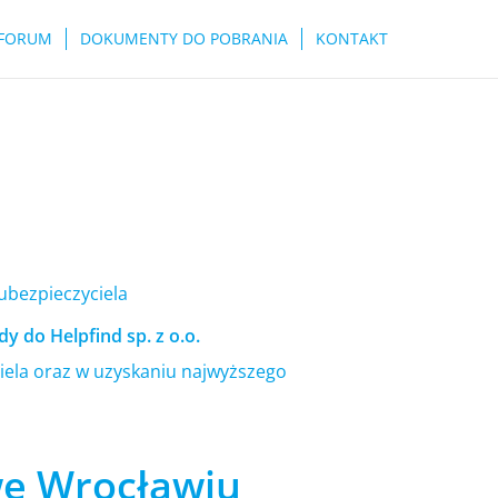
FORUM
DOKUMENTY DO POBRANIA
KONTAKT
 ubezpieczyciela
y do Helpfind sp. z o.o.
ela oraz w uzyskaniu najwyższego
we Wrocławiu