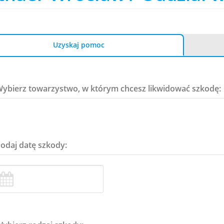
Uzyskaj pomoc
Wybierz towarzystwo, w którym chcesz likwidować szkodę:
Podaj datę szkody: