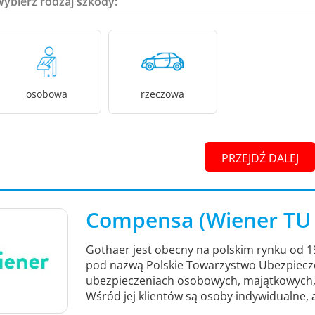
Wybierz rodzaj szkody:
osobowa
rzeczowa
PRZEJDŹ DALEJ
Compensa (Wiener TU S
Gothaer jest obecny na polskim rynku od 
pod nazwą Polskie Towarzystwo Ubezpieczen
ubezpieczeniach osobowych, majątkowych, 
Wśród jej klientów są osoby indywidualne, 