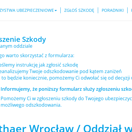
ZYSTWA UBEZPIECZENIOWE
ZGŁOŚ SZKODĘ
PORADNIKI
szenie Szkody
anym oddziale
go warto skorzystać z formularza:
ślemy instrukcję jak zgłosić szkodę
eanalizujemy Twoje odszkodowanie pod kątem zaniżeń
i to będzie koniecznie, pomożemy Ci odwołać się od decyzji
Informujemy, że poniższy formularz służy zgłoszeniu szkod
Pomożemy Ci w zgłoszeniu szkody do Twojego ubezpieczyci
możliwego odszkodowania.
thaer Wrocław / Oddział 