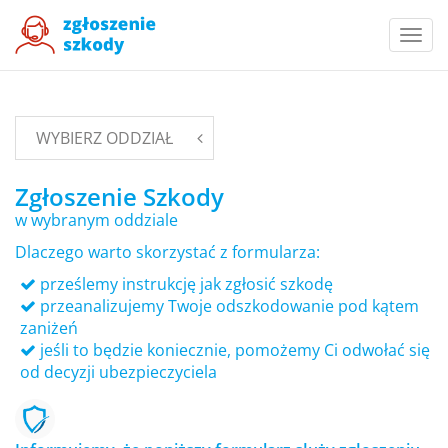
Togg
navi
WYBIERZ ODDZIAŁ
Zgłoszenie Szkody
w wybranym oddziale
Dlaczego warto skorzystać z formularza:
prześlemy instrukcję jak zgłosić szkodę
przeanalizujemy Twoje odszkodowanie pod kątem
zaniżeń
jeśli to będzie koniecznie, pomożemy Ci odwołać się
od decyzji ubezpieczyciela