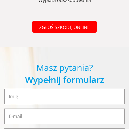
Wypłata odszkodowania
ZGŁOŚ SZKODĘ ONLINE
Masz pytania?
Wypełnij formularz