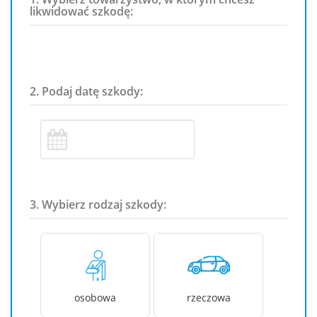
likwidować szkodę:
2. Podaj datę szkody:
3. Wybierz rodzaj szkody:
osobowa
rzeczowa