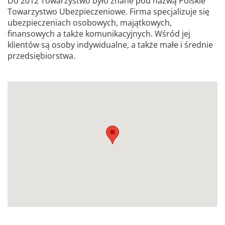
Do 2012 Towarzystwo było znane pod nazwą Polskie
Towarzystwo Ubezpieczeniowe. Firma specjalizuje się
ubezpieczeniach osobowych, majątkowych,
finansowych a także komunikacyjnych. Wśród jej
klientów są osoby indywidualne, a także małe i średnie
przedsiębiorstwa.