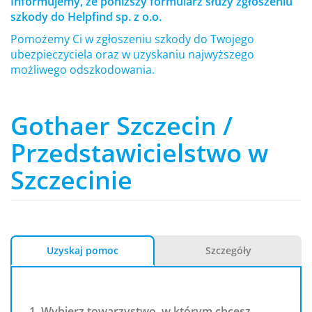
Informujemy, że poniższy formularz służy zgłoszeniu
szkody do Helpfind sp. z o.o.
Pomożemy Ci w zgłoszeniu szkody do Twojego
ubezpieczyciela oraz w uzyskaniu najwyższego
możliwego odszkodowania.
Gothaer Szczecin /
Przedstawicielstwo w
Szczecinie
Uzyskaj pomoc
Szczegóły
1. Wybierz towarzystwo, w którym chcesz