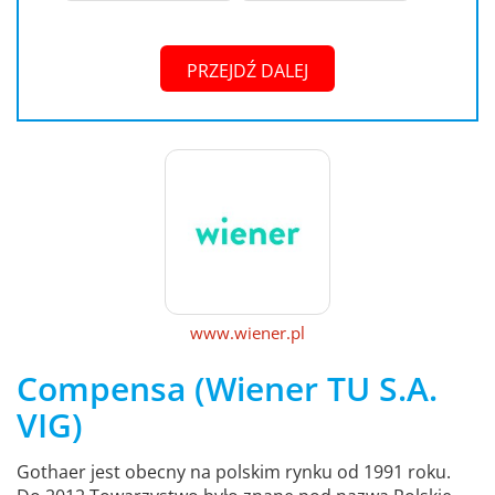
PRZEJDŹ DALEJ
www.wiener.pl
Compensa (Wiener TU S.A.
VIG)
Gothaer jest obecny na polskim rynku od 1991 roku.