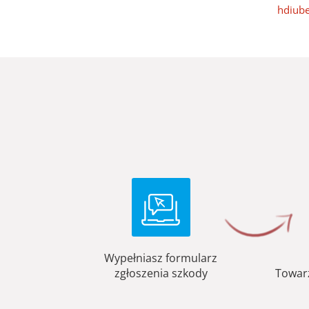
hdiube
Wypełniasz formularz
zgłoszenia szkody
Towar