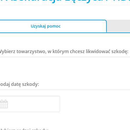
Uzyskaj pomoc
Wybierz towarzystwo, w którym chcesz likwidować szkodę:
Podaj datę szkody: