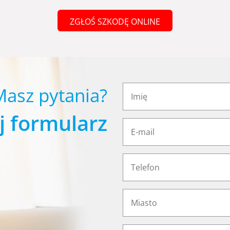
ZGŁOŚ SZKODĘ ONLINE
Masz pytania?
j formularz