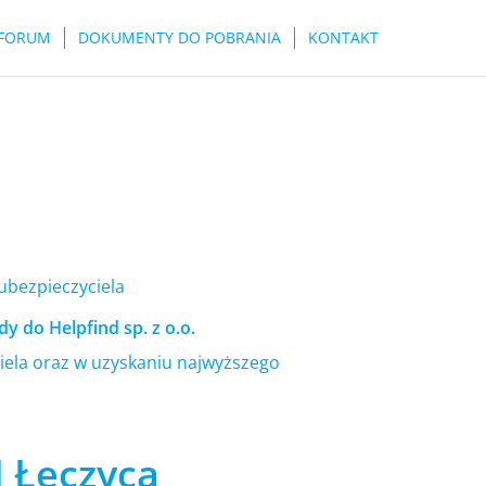
FORUM
DOKUMENTY DO POBRANIA
KONTAKT
 ubezpieczyciela
y do Helpfind sp. z o.o.
ela oraz w uzyskaniu najwyższego
I Łęczyca