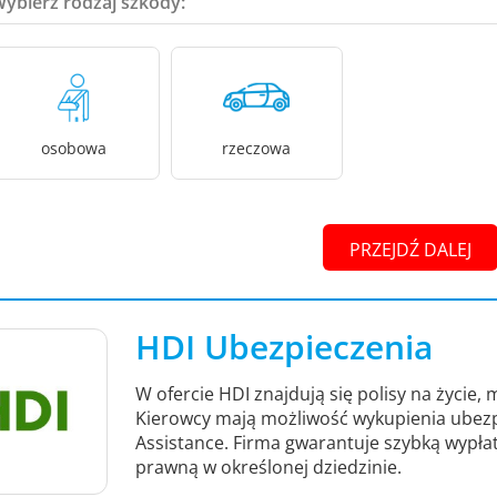
Wybierz rodzaj szkody:
osobowa
rzeczowa
PRZEJDŹ DALEJ
HDI Ubezpieczenia
W ofercie HDI znajdują się polisy na życie
Kierowcy mają możliwość wykupienia ubez
Assistance. Firma gwarantuje szybką wypł
prawną w określonej dziedzinie.