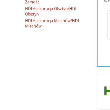
3. 
Zamość
HDI Asekuracja Olsztyn/HDI
Olsztyn
HDI Asekuracja Miechów/HDI
Miechów