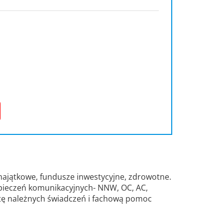
, majątkowe, fundusze inwestycyjne, zdrowotne.
pieczeń komunikacyjnych- NNW, OC, AC,
atę należnych świadczeń i fachową pomoc