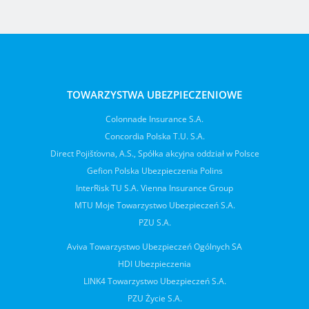
TOWARZYSTWA UBEZPIECZENIOWE
Colonnade Insurance S.A.
Concordia Polska T.U. S.A.
Direct Pojišťovna, A.S., Spółka akcyjna oddział w Polsce
Gefion Polska Ubezpieczenia Polins
InterRisk TU S.A. Vienna Insurance Group
MTU Moje Towarzystwo Ubezpieczeń S.A.
PZU S.A.
Aviva Towarzystwo Ubezpieczeń Ogólnych SA
HDI Ubezpieczenia
LINK4 Towarzystwo Ubezpieczeń S.A.
PZU Życie S.A.