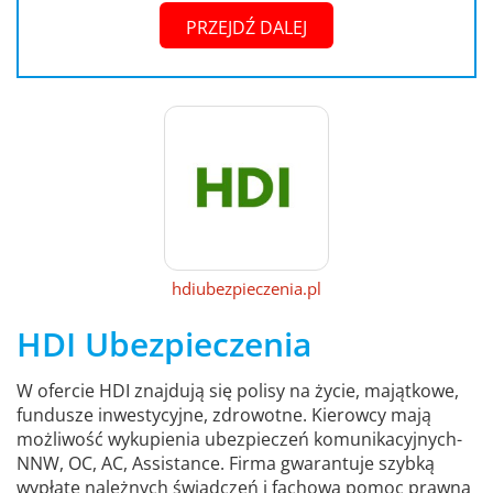
PRZEJDŹ DALEJ
hdiubezpieczenia.pl
HDI Ubezpieczenia
W ofercie HDI znajdują się polisy na życie, majątkowe,
fundusze inwestycyjne, zdrowotne. Kierowcy mają
możliwość wykupienia ubezpieczeń komunikacyjnych-
NNW, OC, AC, Assistance. Firma gwarantuje szybką
wypłatę należnych świadczeń i fachową pomoc prawną