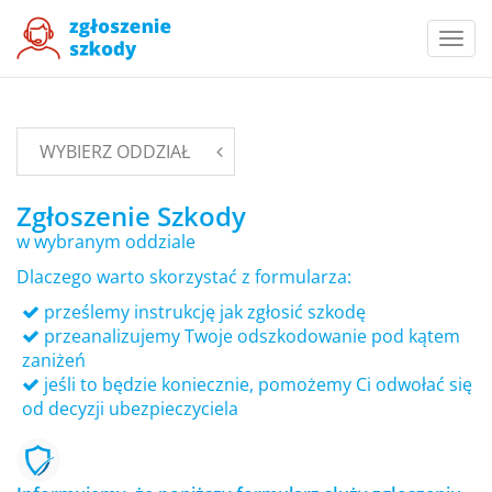
Togg
navi
WYBIERZ ODDZIAŁ
Zgłoszenie Szkody
w wybranym oddziale
Dlaczego warto skorzystać z formularza:
prześlemy instrukcję jak zgłosić szkodę
przeanalizujemy Twoje odszkodowanie pod kątem
zaniżeń
jeśli to będzie koniecznie, pomożemy Ci odwołać się
od decyzji ubezpieczyciela