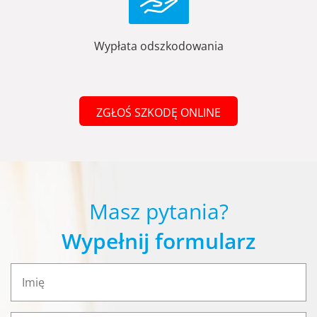
Wypłata odszkodowania
ZGŁOŚ SZKODĘ ONLINE
Masz pytania?
Wypełnij formularz