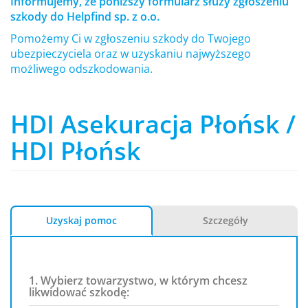
Informujemy, że poniższy formularz służy zgłoszeniu
szkody do Helpfind sp. z o.o.
Pomożemy Ci w zgłoszeniu szkody do Twojego
ubezpieczyciela oraz w uzyskaniu najwyższego
możliwego odszkodowania.
HDI Asekuracja Płońsk /
HDI Płońsk
Uzyskaj pomoc
Szczegóły
1. Wybierz towarzystwo, w którym chcesz
likwidować szkodę: