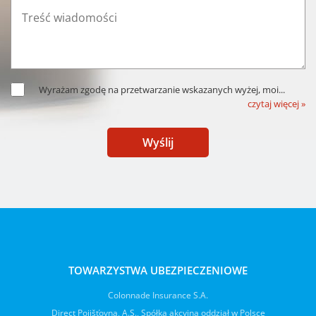
Wyrażam zgodę na przetwarzanie wskazanych wyżej, moi
...
czytaj więcej »
Wyślij
TOWARZYSTWA UBEZPIECZENIOWE
Colonnade Insurance S.A.
Direct Pojišťovna, A.S., Spółka akcyjna oddział w Polsce