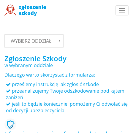
Togg
navi
WYBIERZ ODDZIAŁ
Zgłoszenie Szkody
w wybranym oddziale
Dlaczego warto skorzystać z formularza:
prześlemy instrukcję jak zgłosić szkodę
przeanalizujemy Twoje odszkodowanie pod kątem
zaniżeń
jeśli to będzie koniecznie, pomożemy Ci odwołać się
od decyzji ubezpieczyciela