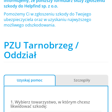
Informujemy, że poniższy formularz służy zgłoszeniu
szkody do Helpfind sp. z o.o.
Pomożemy Ci w zgłoszeniu szkody do Twojego
ubezpieczyciela oraz w uzyskaniu najwyższego
możliwego odszkodowania.
PZU Tarnobrzeg /
Oddział
Uzyskaj pomoc
Szczegóły
1. Wybierz towarzystwo, w którym chcesz
likwidować szkodę: