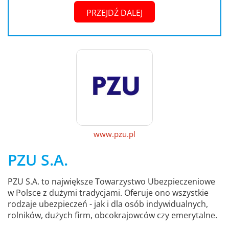
PRZEJDŹ DALEJ
www.pzu.pl
PZU S.A.
PZU S.A. to największe Towarzystwo Ubezpieczeniowe
w Polsce z dużymi tradycjami. Oferuje ono wszystkie
rodzaje ubezpieczeń - jak i dla osób indywidualnych,
rolników, dużych firm, obcokrajowców czy emerytalne.