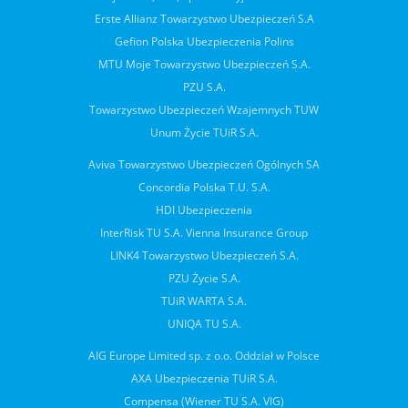
Erste Allianz Towarzystwo Ubezpieczeń S.A
Gefion Polska Ubezpieczenia Polins
MTU Moje Towarzystwo Ubezpieczeń S.A.
PZU S.A.
Towarzystwo Ubezpieczeń Wzajemnych TUW
Unum Życie TUiR S.A.
Aviva Towarzystwo Ubezpieczeń Ogólnych SA
Concordia Polska T.U. S.A.
HDI Ubezpieczenia
InterRisk TU S.A. Vienna Insurance Group
LINK4 Towarzystwo Ubezpieczeń S.A.
PZU Życie S.A.
TUiR WARTA S.A.
UNIQA TU S.A.
AIG Europe Limited sp. z o.o. Oddział w Polsce
AXA Ubezpieczenia TUiR S.A.
Compensa (Wiener TU S.A. VIG)