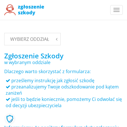
Togg
navi
WYBIERZ ODDZIAŁ
Zgłoszenie Szkody
w wybranym oddziale
Dlaczego warto skorzystać z formularza:
prześlemy instrukcję jak zgłosić szkodę
przeanalizujemy Twoje odszkodowanie pod kątem
zaniżeń
jeśli to będzie koniecznie, pomożemy Ci odwołać się
od decyzji ubezpieczyciela