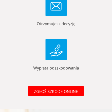
Otrzymujesz decyzję
Wypłata odszkodowania
ZGŁOŚ SZKODĘ ONLINE