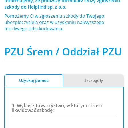
Informujemy, że poniższy formularz służy zgłoszeniu
szkody do Helpfind sp. z o.o.
Pomożemy Ci w zgłoszeniu szkody do Twojego
ubezpieczyciela oraz w uzyskaniu najwyższego
możliwego odszkodowania.
PZU Śrem / Oddział PZU
Uzyskaj pomoc
Szczegóły
1. Wybierz towarzystwo, w którym chcesz
likwidować szkodę: