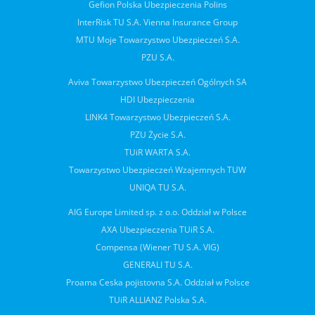
Gefion Polska Ubezpieczenia Polins
InterRisk TU S.A. Vienna Insurance Group
MTU Moje Towarzystwo Ubezpieczeń S.A.
PZU S.A.
Aviva Towarzystwo Ubezpieczeń Ogólnych SA
HDI Ubezpieczenia
LINK4 Towarzystwo Ubezpieczeń S.A.
PZU Życie S.A.
TUiR WARTA S.A.
Towarzystwo Ubezpieczeń Wzajemnych TUW
UNIQA TU S.A.
AIG Europe Limited sp. z o.o. Oddział w Polsce
AXA Ubezpieczenia TUiR S.A.
Compensa (Wiener TU S.A. VIG)
GENERALI TU S.A.
Proama Ceska pojistovna S.A. Oddział w Polsce
TUiR ALLIANZ Polska S.A.