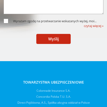
Wyrażam zgodę na przetwarzanie wskazanych wyżej, moi
...
czytaj więcej »
Wyślij
TOWARZYSTWA UBEZPIECZENIOWE
Colonnade Insurance S.A.
Concordia Polska T.U. S.A.
Direct Pojišťovna, A.S., Spółka akcyjna oddział w Polsce