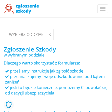
Togg
navi
WYBIERZ ODDZIAŁ
Zgłoszenie Szkody
w wybranym oddziale
Dlaczego warto skorzystać z formularza:
prześlemy instrukcję jak zgłosić szkodę
przeanalizujemy Twoje odszkodowanie pod kątem
zaniżeń
jeśli to będzie koniecznie, pomożemy Ci odwołać się
od decyzji ubezpieczyciela