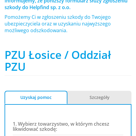
Informujemy, że poniższy formularz służy zgłoszeniu
szkody do Helpfind sp. z o.o.
Pomożemy Ci w zgłoszeniu szkody do Twojego
ubezpieczyciela oraz w uzyskaniu najwyższego
możliwego odszkodowania.
PZU Łosice / Oddział
PZU
Uzyskaj pomoc
Szczegóły
1. Wybierz towarzystwo, w którym chcesz
likwidować szkodę: