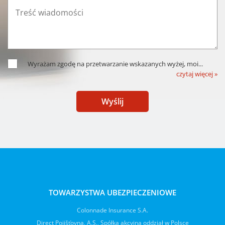
Wyrażam zgodę na przetwarzanie wskazanych wyżej, moi
...
czytaj więcej »
Wyślij
TOWARZYSTWA UBEZPIECZENIOWE
Colonnade Insurance S.A.
Direct Pojišťovna, A.S., Spółka akcyjna oddział w Polsce