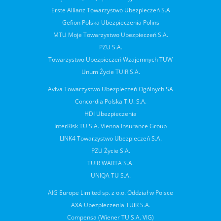
Erste Allianz Towarzystwo Ubezpieczeń S.A
Gefion Polska Ubezpieczenia Polins
MTU Moje Towarzystwo Ubezpieczeń S.A.
PZU S.A.
Towarzystwo Ubezpieczeń Wzajemnych TUW
Unum Życie TUiR S.A.
Aviva Towarzystwo Ubezpieczeń Ogólnych SA
Concordia Polska T.U. S.A.
HDI Ubezpieczenia
InterRisk TU S.A. Vienna Insurance Group
LINK4 Towarzystwo Ubezpieczeń S.A.
PZU Życie S.A.
TUiR WARTA S.A.
UNIQA TU S.A.
AIG Europe Limited sp. z o.o. Oddział w Polsce
AXA Ubezpieczenia TUiR S.A.
Compensa (Wiener TU S.A. VIG)