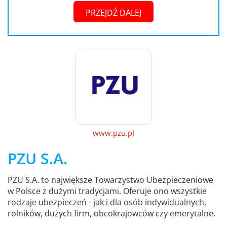
PRZEJDŹ DALEJ
www.pzu.pl
PZU S.A.
PZU S.A. to największe Towarzystwo Ubezpieczeniowe
w Polsce z dużymi tradycjami. Oferuje ono wszystkie
rodzaje ubezpieczeń - jak i dla osób indywidualnych,
rolników, dużych firm, obcokrajowców czy emerytalne.