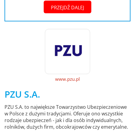
PRZEJDŹ DALEJ
www.pzu.pl
PZU S.A.
PZU S.A. to największe Towarzystwo Ubezpieczeniowe
w Polsce z dużymi tradycjami. Oferuje ono wszystkie
rodzaje ubezpieczeń - jak i dla osób indywidualnych,
rolników, dużych firm, obcokrajowców czy emerytalne.