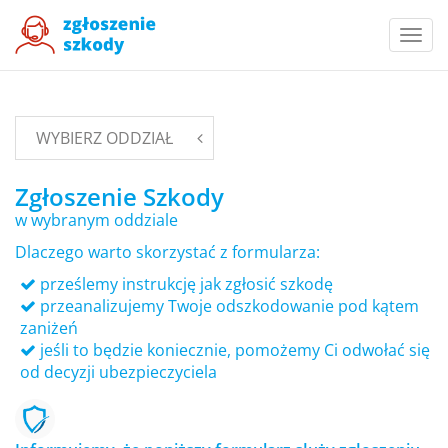
Togg
navi
WYBIERZ ODDZIAŁ
Zgłoszenie Szkody
w wybranym oddziale
Dlaczego warto skorzystać z formularza:
prześlemy instrukcję jak zgłosić szkodę
przeanalizujemy Twoje odszkodowanie pod kątem
zaniżeń
jeśli to będzie koniecznie, pomożemy Ci odwołać się
od decyzji ubezpieczyciela