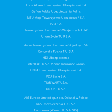
Erste Allianz Towarzystwo Ubezpieczeń S.A
Gefion Polska Ubezpieczenia Polins
MTU Moje Towarzystwo Ubezpieczeń S.A.
PZU S.A.
Towarzystwo Ubezpieczeń Wzajemnych TUW
Unum Życie TUiR S.A.
Aviva Towarzystwo Ubezpieczeń Ogólnych SA
Concordia Polska T.U. S.A.
HDI Ubezpieczenia
InterRisk TU S.A. Vienna Insurance Group
LINK4 Towarzystwo Ubezpieczeń S.A.
PZU Życie S.A.
TUiR WARTA S.A.
UNIQA TU S.A.
AIG Europe Limited sp. z o.o. Oddział w Polsce
AXA Ubezpieczenia TUiR S.A.
Compensa (Wiener TU S.A. VIG)