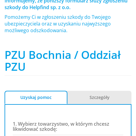
Informujemy, że poniższy formularz służy zgłoszeniu
szkody do Helpfind sp. z o.o.
Pomożemy Ci w zgłoszeniu szkody do Twojego
ubezpieczyciela oraz w uzyskaniu najwyższego
możliwego odszkodowania.
PZU Bochnia / Oddział
PZU
Uzyskaj pomoc
Szczegóły
1. Wybierz towarzystwo, w którym chcesz
likwidować szkodę: