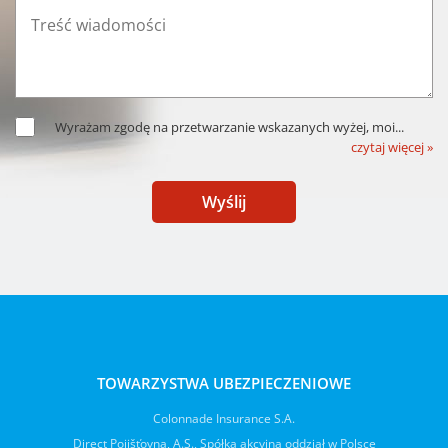
Wyrażam zgodę na przetwarzanie wskazanych wyżej, moi
...
czytaj więcej »
Wyślij
TOWARZYSTWA UBEZPIECZENIOWE
Colonnade Insurance S.A.
Direct Pojišťovna, A.S., Spółka akcyjna oddział w Polsce