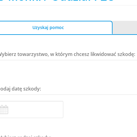
Uzyskaj pomoc
Wybierz towarzystwo, w którym chcesz likwidować szkodę:
Podaj datę szkody: