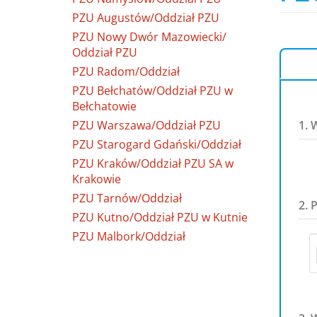
PZU Augustów/Oddział PZU
PZU Nowy Dwór Mazowiecki/
Oddział PZU
PZU Radom/Oddział
PZU Bełchatów/Oddział PZU w
Bełchatowie
PZU Warszawa/Oddział PZU
1. 
PZU Starogard Gdański/Oddział
PZU Kraków/Oddział PZU SA w
Krakowie
PZU Tarnów/Oddział
2. 
PZU Kutno/Oddział PZU w Kutnie
PZU Malbork/Oddział