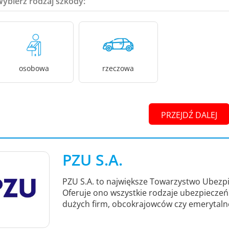
Wybierz rodzaj szkody:
osobowa
rzeczowa
PRZEJDŹ DALEJ
PZU S.A.
PZU S.A. to największe Towarzystwo Ubezpi
Oferuje ono wszystkie rodzaje ubezpieczeń -
dużych firm, obcokrajowców czy emerytaln