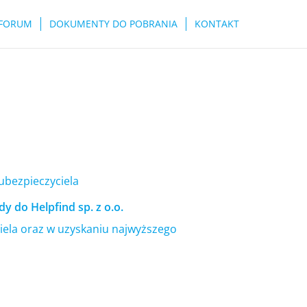
FORUM
DOKUMENTY DO POBRANIA
KONTAKT
 ubezpieczyciela
y do Helpfind sp. z o.o.
ela oraz w uzyskaniu najwyższego