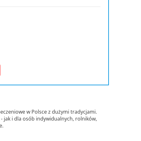
eczeniowe w Polsce z dużymi tradycjami.
 jak i dla osób indywidualnych, rolników,
e.