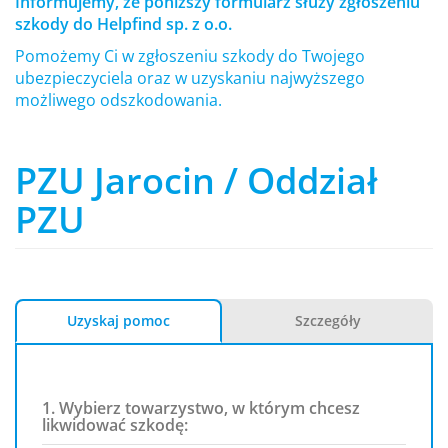
Informujemy, że poniższy formularz służy zgłoszeniu
szkody do Helpfind sp. z o.o.
Pomożemy Ci w zgłoszeniu szkody do Twojego
ubezpieczyciela oraz w uzyskaniu najwyższego
możliwego odszkodowania.
PZU Jarocin / Oddział
PZU
Uzyskaj pomoc
Szczegóły
1. Wybierz towarzystwo, w którym chcesz
likwidować szkodę: