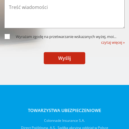
Wyrażam zgodę na przetwarzanie wskazanych wyżej, moi
...
czytaj więcej »
Wyślij
TOWARZYSTWA UBEZPIECZENIOWE
Colonnade Insurance S.A.
Direct Pojišťovna, A.S., Spółka akcyjna oddział w Polsce