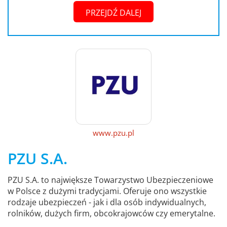
PRZEJDŹ DALEJ
www.pzu.pl
PZU S.A.
PZU S.A. to największe Towarzystwo Ubezpieczeniowe
w Polsce z dużymi tradycjami. Oferuje ono wszystkie
rodzaje ubezpieczeń - jak i dla osób indywidualnych,
rolników, dużych firm, obcokrajowców czy emerytalne.