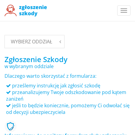
Togg
navi
WYBIERZ ODDZIAŁ
Zgłoszenie Szkody
w wybranym oddziale
Dlaczego warto skorzystać z formularza:
prześlemy instrukcję jak zgłosić szkodę
przeanalizujemy Twoje odszkodowanie pod kątem
zaniżeń
jeśli to będzie koniecznie, pomożemy Ci odwołać się
od decyzji ubezpieczyciela