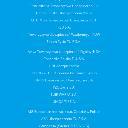
Erste Allianz Towarzystwo Ubezpieczeń S.A
Gefion Polska Ubezpieczenia Polins
MTU Moje Towarzystwo Ubezpieczeń S.A.
PZU S.A.
Towarzystwo Ubezpieczeń Wzajemnych TUW
Unum Życie TUiR S.A.
Aviva Towarzystwo Ubezpieczeń Ogólnych SA
Concordia Polska T.U. S.A.
HDI Ubezpieczenia
InterRisk TU S.A. Vienna Insurance Group
LINK4 Towarzystwo Ubezpieczeń S.A.
PZU Życie S.A.
TUiR WARTA S.A.
UNIQA TU S.A.
AIG Europe Limited sp. z o.o. Oddział w Polsce
AXA Ubezpieczenia TUiR S.A.
Compensa (Wiener TU S.A. VIG)