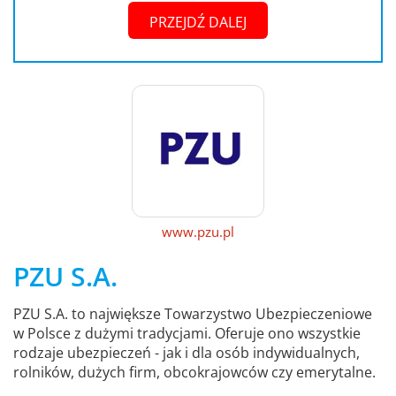
PRZEJDŹ DALEJ
www.pzu.pl
PZU S.A.
PZU S.A. to największe Towarzystwo Ubezpieczeniowe
w Polsce z dużymi tradycjami. Oferuje ono wszystkie
rodzaje ubezpieczeń - jak i dla osób indywidualnych,
rolników, dużych firm, obcokrajowców czy emerytalne.