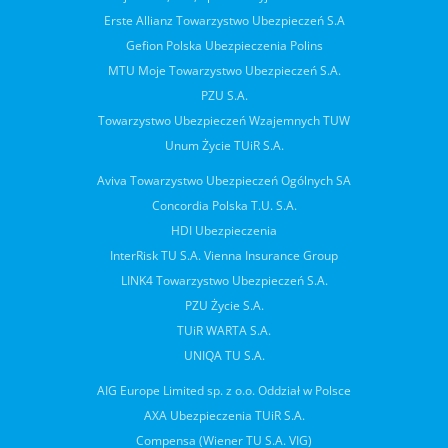
Erste Allianz Towarzystwo Ubezpieczeń S.A
Gefion Polska Ubezpieczenia Polins
MTU Moje Towarzystwo Ubezpieczeń S.A.
PZU S.A.
Towarzystwo Ubezpieczeń Wzajemnych TUW
Unum Życie TUiR S.A.
Aviva Towarzystwo Ubezpieczeń Ogólnych SA
Concordia Polska T.U. S.A.
HDI Ubezpieczenia
InterRisk TU S.A. Vienna Insurance Group
LINK4 Towarzystwo Ubezpieczeń S.A.
PZU Życie S.A.
TUiR WARTA S.A.
UNIQA TU S.A.
AIG Europe Limited sp. z o.o. Oddział w Polsce
AXA Ubezpieczenia TUiR S.A.
Compensa (Wiener TU S.A. VIG)