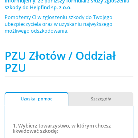
Informujemy, że poniższy formularz służy zgłoszeniu
szkody do Helpfind sp. z o.o.
Pomożemy Ci w zgłoszeniu szkody do Twojego
ubezpieczyciela oraz w uzyskaniu najwyższego
możliwego odszkodowania.
PZU Złotów / Oddział
PZU
Uzyskaj pomoc
Szczegóły
1. Wybierz towarzystwo, w którym chcesz
likwidować szkodę: