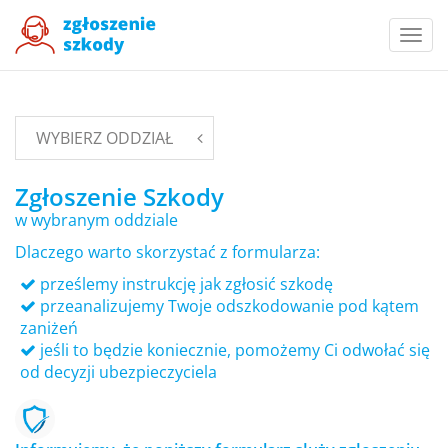
Togg
navi
WYBIERZ ODDZIAŁ
Zgłoszenie Szkody
w wybranym oddziale
Dlaczego warto skorzystać z formularza:
prześlemy instrukcję jak zgłosić szkodę
przeanalizujemy Twoje odszkodowanie pod kątem
zaniżeń
jeśli to będzie koniecznie, pomożemy Ci odwołać się
od decyzji ubezpieczyciela