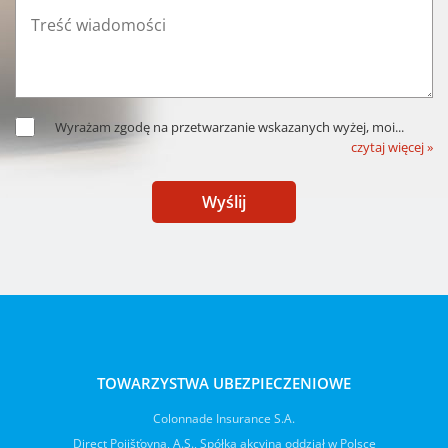
Wyrażam zgodę na przetwarzanie wskazanych wyżej, moi
...
czytaj więcej »
Wyślij
TOWARZYSTWA UBEZPIECZENIOWE
Colonnade Insurance S.A.
Direct Pojišťovna, A.S., Spółka akcyjna oddział w Polsce