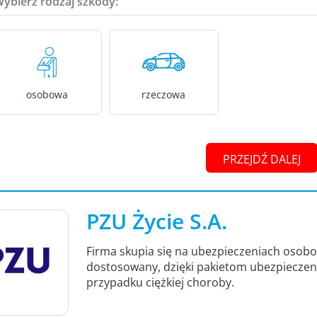
Wybierz rodzaj szkody:
osobowa
rzeczowa
PRZEJDŹ DALEJ
PZU Życie S.A.
Firma skupia się na ubezpieczeniach osob
dostosowany, dzięki pakietom ubezpieczeni
przypadku ciężkiej choroby.