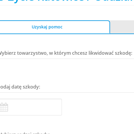
Uzyskaj pomoc
Wybierz towarzystwo, w którym chcesz likwidować szkodę:
Podaj datę szkody: