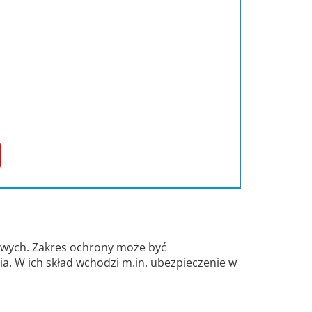
owych. Zakres ochrony może być
a. W ich skład wchodzi m.in. ubezpieczenie w