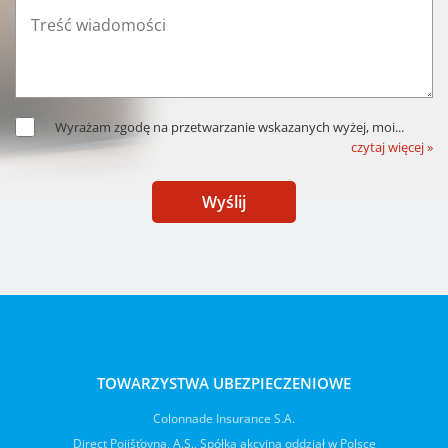
Wyrażam zgodę na przetwarzanie wskazanych wyżej, moi
...
czytaj więcej »
Wyślij
TOWARZYSTWA UBEZPIECZENIOWE
Colonnade Insurance S.A.
Direct Pojišťovna, A.S., Spółka akcyjna oddział w Polsce