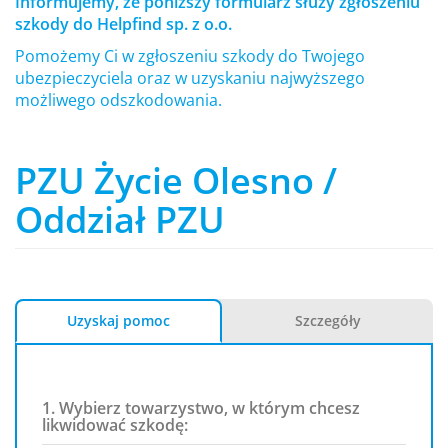
Informujemy, że poniższy formularz służy zgłoszeniu
szkody do Helpfind sp. z o.o.
Pomożemy Ci w zgłoszeniu szkody do Twojego
ubezpieczyciela oraz w uzyskaniu najwyższego
możliwego odszkodowania.
PZU Życie Olesno /
Oddział PZU
Uzyskaj pomoc
Szczegóły
1. Wybierz towarzystwo, w którym chcesz
likwidować szkodę: