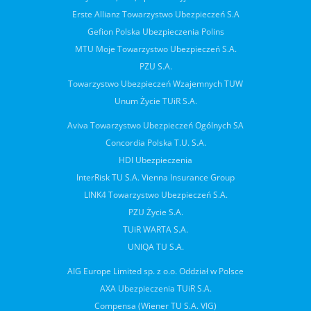
Erste Allianz Towarzystwo Ubezpieczeń S.A
Gefion Polska Ubezpieczenia Polins
MTU Moje Towarzystwo Ubezpieczeń S.A.
PZU S.A.
Towarzystwo Ubezpieczeń Wzajemnych TUW
Unum Życie TUiR S.A.
Aviva Towarzystwo Ubezpieczeń Ogólnych SA
Concordia Polska T.U. S.A.
HDI Ubezpieczenia
InterRisk TU S.A. Vienna Insurance Group
LINK4 Towarzystwo Ubezpieczeń S.A.
PZU Życie S.A.
TUiR WARTA S.A.
UNIQA TU S.A.
AIG Europe Limited sp. z o.o. Oddział w Polsce
AXA Ubezpieczenia TUiR S.A.
Compensa (Wiener TU S.A. VIG)