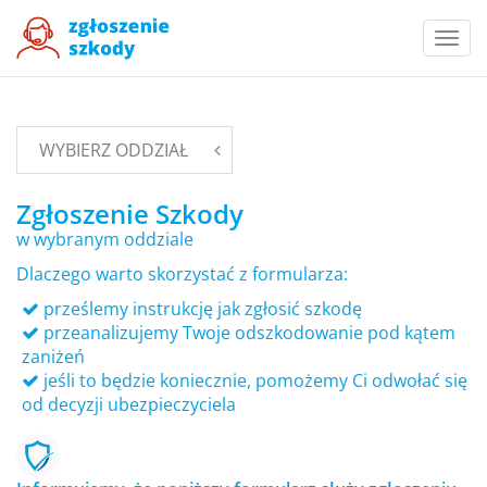
Togg
navi
WYBIERZ ODDZIAŁ
Zgłoszenie Szkody
w wybranym oddziale
Dlaczego warto skorzystać z formularza:
prześlemy instrukcję jak zgłosić szkodę
przeanalizujemy Twoje odszkodowanie pod kątem
zaniżeń
jeśli to będzie koniecznie, pomożemy Ci odwołać się
od decyzji ubezpieczyciela