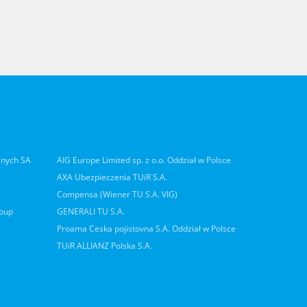
lnych SA
AIG Europe Limited sp. z o.o. Oddział w Polsce
AXA Ubezpieczenia TUiR S.A.
Compensa (Wiener TU S.A. VIG)
roup
GENERALI TU S.A.
Proama Ceska pojistovna S.A. Oddział w Polsce
TUiR ALLIANZ Polska S.A.