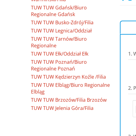
TUW TUW Gdańsk/Biuro
Regionalne Gdańsk
TUW TUW Busko-Zdrój/Filia
TUW TUW Legnica/Oddział
TUW TUW Tarnów/Biuro
Regionalne
TUW TUW Ełk/Oddział Ełk
1. 
TUW TUW Poznań/Biuro
Regionalne Poznań
TUW TUW Kędzierzyn Koźle /Filia
TUW TUW Elbląg/Biuro Regionalne
2. 
Elbląg
TUW TUW Brzozów/Filia Brzozów
TUW TUW Jelenia Góra/Filia