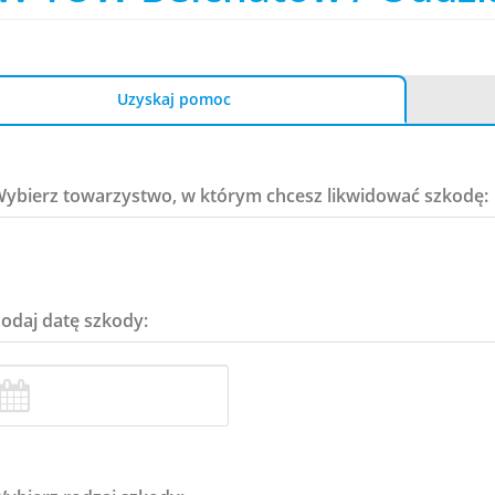
Uzyskaj pomoc
Wybierz towarzystwo, w którym chcesz likwidować szkodę:
Podaj datę szkody: