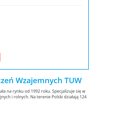
czeń Wzajemnych TUW
 na rynku od 1992 roku. Specjalizuje się w
ch i rolnych. Na terenie Polski działają 124