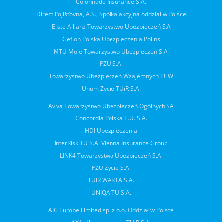
Colonnade Insurance S.A.
Direct Pojišťovna, A.S., Spółka akcyjna oddział w Polsce
Erste Allianz Towarzystwo Ubezpieczeń S.A
Gefion Polska Ubezpieczenia Polins
MTU Moje Towarzystwo Ubezpieczeń S.A.
PZU S.A.
Towarzystwo Ubezpieczeń Wzajemnych TUW
Unum Życie TUiR S.A.
Aviva Towarzystwo Ubezpieczeń Ogólnych SA
Concordia Polska T.U. S.A.
HDI Ubezpieczenia
InterRisk TU S.A. Vienna Insurance Group
LINK4 Towarzystwo Ubezpieczeń S.A.
PZU Życie S.A.
TUiR WARTA S.A.
UNIQA TU S.A.
AIG Europe Limited sp. z o.o. Oddział w Polsce