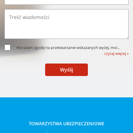
Wyrażam zgodę na przetwarzanie wskazanych wyżej, moi
...
czytaj więcej »
Wyślij
TOWARZYSTWA UBEZPIECZENIOWE