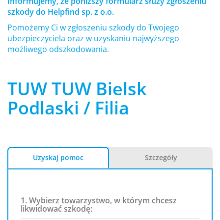
Informujemy, że poniższy formularz służy zgłoszeniu
szkody do Helpfind sp. z o.o.
Pomożemy Ci w zgłoszeniu szkody do Twojego
ubezpieczyciela oraz w uzyskaniu najwyższego
możliwego odszkodowania.
TUW TUW Bielsk
Podlaski / Filia
Uzyskaj pomoc
Szczegóły
1. Wybierz towarzystwo, w którym chcesz
likwidować szkodę: