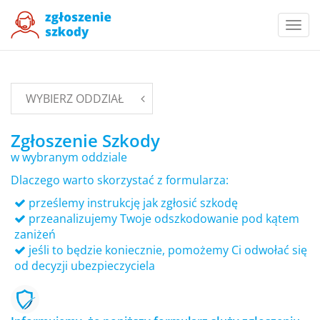
Togg
navi
WYBIERZ ODDZIAŁ
Zgłoszenie Szkody
w wybranym oddziale
Dlaczego warto skorzystać z formularza:
prześlemy instrukcję jak zgłosić szkodę
przeanalizujemy Twoje odszkodowanie pod kątem
zaniżeń
jeśli to będzie koniecznie, pomożemy Ci odwołać się
od decyzji ubezpieczyciela