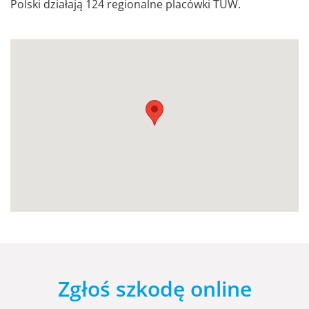
Polski działają 124 regionalne placówki TUW.
Zgłoś szkodę online