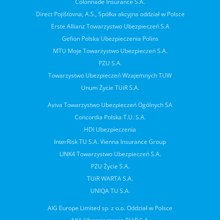
Colonnade Insurance S.A.
Direct Pojišťovna, A.S., Spółka akcyjna oddział w Polsce
Erste Allianz Towarzystwo Ubezpieczeń S.A
Gefion Polska Ubezpieczenia Polins
MTU Moje Towarzystwo Ubezpieczeń S.A.
PZU S.A.
Towarzystwo Ubezpieczeń Wzajemnych TUW
Unum Życie TUiR S.A.
Aviva Towarzystwo Ubezpieczeń Ogólnych SA
Concordia Polska T.U. S.A.
HDI Ubezpieczenia
InterRisk TU S.A. Vienna Insurance Group
LINK4 Towarzystwo Ubezpieczeń S.A.
PZU Życie S.A.
TUiR WARTA S.A.
UNIQA TU S.A.
AIG Europe Limited sp. z o.o. Oddział w Polsce