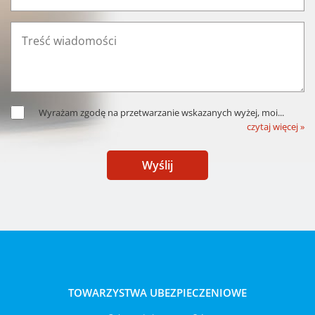
Wyrażam zgodę na przetwarzanie wskazanych wyżej, moi
...
czytaj więcej »
Wyślij
TOWARZYSTWA UBEZPIECZENIOWE