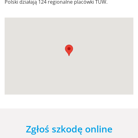
Polski działają 124 regionalne placówki TUW.
Zgłoś szkodę online