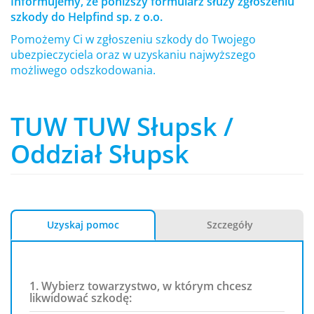
Informujemy, że poniższy formularz służy zgłoszeniu
szkody do Helpfind sp. z o.o.
Pomożemy Ci w zgłoszeniu szkody do Twojego
ubezpieczyciela oraz w uzyskaniu najwyższego
możliwego odszkodowania.
TUW TUW Słupsk /
Oddział Słupsk
Uzyskaj pomoc
Szczegóły
1. Wybierz towarzystwo, w którym chcesz
likwidować szkodę: