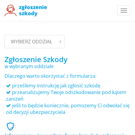
Togg
navi
WYBIERZ ODDZIAŁ
Zgłoszenie Szkody
w wybranym oddziale
Dlaczego warto skorzystać z formularza:
prześlemy instrukcję jak zgłosić szkodę
przeanalizujemy Twoje odszkodowanie pod kątem
zaniżeń
jeśli to będzie koniecznie, pomożemy Ci odwołać się
od decyzji ubezpieczyciela