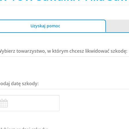
Uzyskaj pomoc
Wybierz towarzystwo, w którym chcesz likwidować szkodę:
Podaj datę szkody: