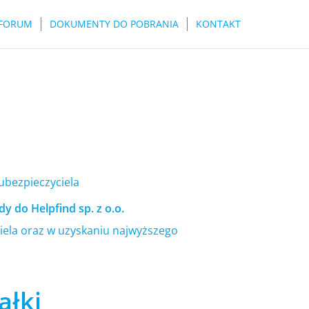
FORUM
DOKUMENTY DO POBRANIA
KONTAKT
 ubezpieczyciela
y do Helpfind sp. z o.o.
ela oraz w uzyskaniu najwyższego
ałki