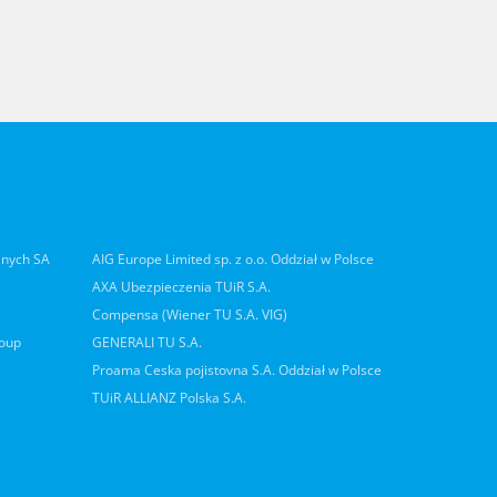
lnych SA
AIG Europe Limited sp. z o.o. Oddział w Polsce
AXA Ubezpieczenia TUiR S.A.
Compensa (Wiener TU S.A. VIG)
roup
GENERALI TU S.A.
Proama Ceska pojistovna S.A. Oddział w Polsce
TUiR ALLIANZ Polska S.A.