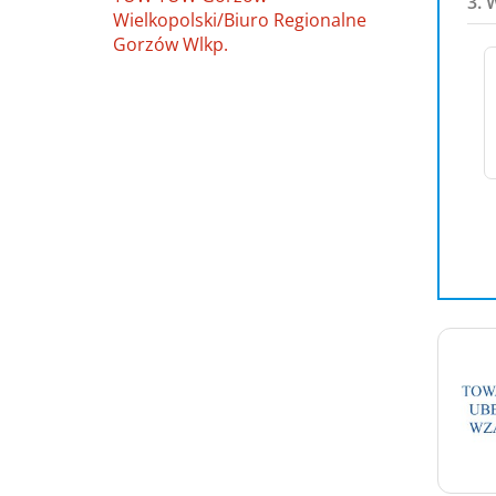
3. 
Wielkopolski/Biuro Regionalne
Gorzów Wlkp.