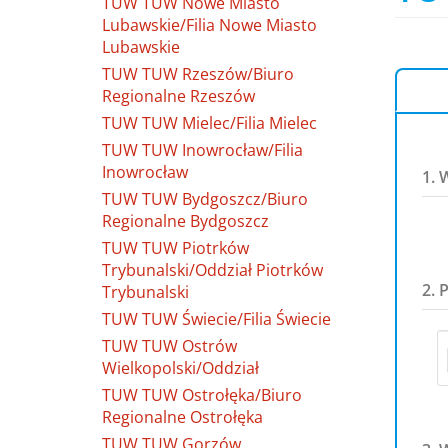
TUW TUW Nowe Miasto
Lubawskie/Filia Nowe Miasto
Lubawskie
TUW TUW Rzeszów/Biuro
Regionalne Rzeszów
TUW TUW Mielec/Filia Mielec
TUW TUW Inowrocław/Filia
Inowrocław
1. 
TUW TUW Bydgoszcz/Biuro
Regionalne Bydgoszcz
TUW TUW Piotrków
Trybunalski/Oddział Piotrków
2. 
Trybunalski
TUW TUW Świecie/Filia Świecie
TUW TUW Ostrów
Wielkopolski/Oddział
TUW TUW Ostrołęka/Biuro
Regionalne Ostrołęka
TUW TUW Gorzów