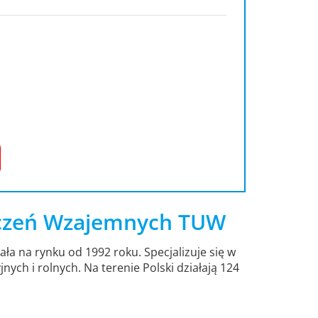
czeń Wzajemnych TUW
 na rynku od 1992 roku. Specjalizuje się w
ch i rolnych. Na terenie Polski działają 124