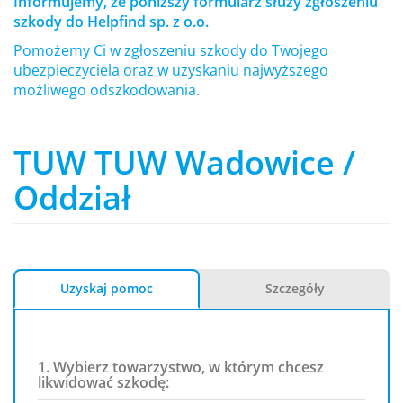
Informujemy, że poniższy formularz służy zgłoszeniu
szkody do Helpfind sp. z o.o.
Pomożemy Ci w zgłoszeniu szkody do Twojego
ubezpieczyciela oraz w uzyskaniu najwyższego
możliwego odszkodowania.
TUW TUW Wadowice /
Oddział
Uzyskaj pomoc
Szczegóły
1. Wybierz towarzystwo, w którym chcesz
likwidować szkodę: