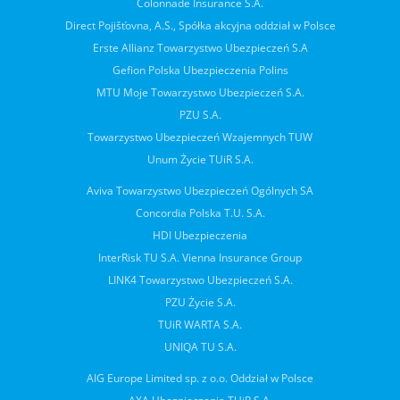
Colonnade Insurance S.A.
Direct Pojišťovna, A.S., Spółka akcyjna oddział w Polsce
Erste Allianz Towarzystwo Ubezpieczeń S.A
Gefion Polska Ubezpieczenia Polins
MTU Moje Towarzystwo Ubezpieczeń S.A.
PZU S.A.
Towarzystwo Ubezpieczeń Wzajemnych TUW
Unum Życie TUiR S.A.
Aviva Towarzystwo Ubezpieczeń Ogólnych SA
Concordia Polska T.U. S.A.
HDI Ubezpieczenia
InterRisk TU S.A. Vienna Insurance Group
LINK4 Towarzystwo Ubezpieczeń S.A.
PZU Życie S.A.
TUiR WARTA S.A.
UNIQA TU S.A.
AIG Europe Limited sp. z o.o. Oddział w Polsce