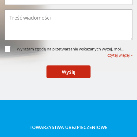
Wyrażam zgodę na przetwarzanie wskazanych wyżej, moi
...
czytaj więcej »
Wyślij
TOWARZYSTWA UBEZPIECZENIOWE