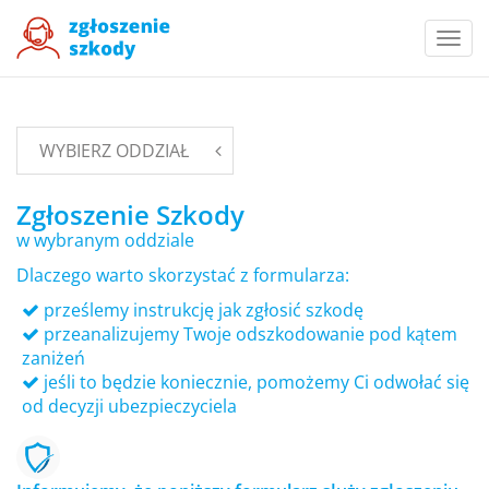
Togg
navi
WYBIERZ ODDZIAŁ
Zgłoszenie Szkody
w wybranym oddziale
Dlaczego warto skorzystać z formularza:
prześlemy instrukcję jak zgłosić szkodę
przeanalizujemy Twoje odszkodowanie pod kątem
zaniżeń
jeśli to będzie koniecznie, pomożemy Ci odwołać się
od decyzji ubezpieczyciela