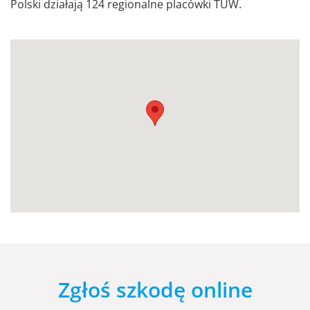
Polski działają 124 regionalne placówki TUW.
Zgłoś szkodę online