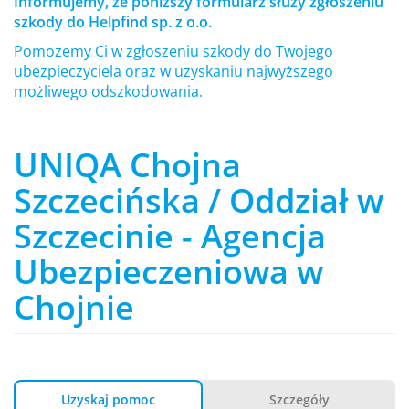
Informujemy, że poniższy formularz służy zgłoszeniu
szkody do Helpfind sp. z o.o.
Pomożemy Ci w zgłoszeniu szkody do Twojego
ubezpieczyciela oraz w uzyskaniu najwyższego
możliwego odszkodowania.
UNIQA Chojna
Szczecińska / Oddział w
Szczecinie - Agencja
Ubezpieczeniowa w
Chojnie
Uzyskaj pomoc
Szczegóły