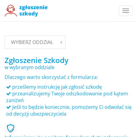
Togg
navi
WYBIERZ ODDZIAŁ
Zgłoszenie Szkody
w wybranym oddziale
Dlaczego warto skorzystać z formularza:
prześlemy instrukcję jak zgłosić szkodę
przeanalizujemy Twoje odszkodowanie pod kątem
zaniżeń
jeśli to będzie koniecznie, pomożemy Ci odwołać się
od decyzji ubezpieczyciela