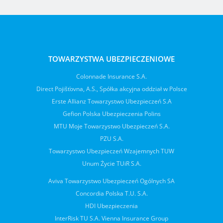
TOWARZYSTWA UBEZPIECZENIOWE
Colonnade Insurance S.A.
Direct Pojišťovna, A.S., Spółka akcyjna oddział w Polsce
Erste Allianz Towarzystwo Ubezpieczeń S.A
Gefion Polska Ubezpieczenia Polins
MTU Moje Towarzystwo Ubezpieczeń S.A.
PZU S.A.
Towarzystwo Ubezpieczeń Wzajemnych TUW
Unum Życie TUiR S.A.
Aviva Towarzystwo Ubezpieczeń Ogólnych SA
Concordia Polska T.U. S.A.
HDI Ubezpieczenia
InterRisk TU S.A. Vienna Insurance Group