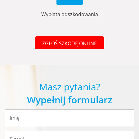
Wypłata odszkodowania
ZGŁOŚ SZKODĘ ONLINE
Masz pytania?
Wypełnij formularz