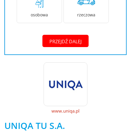
osobowa
rzeczowa
PRZEJDŹ DALEJ
www.uniqa.pl
UNIQA TU S.A.