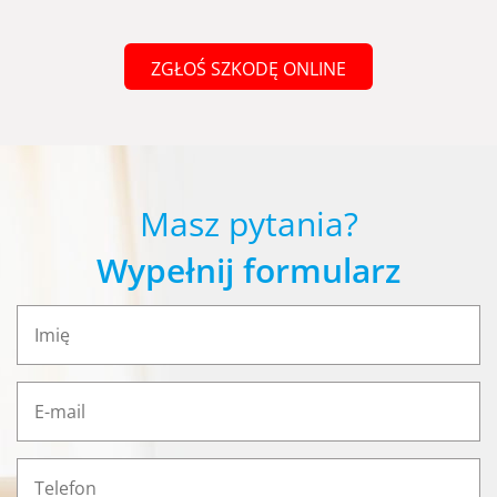
ZGŁOŚ SZKODĘ ONLINE
Masz pytania?
Wypełnij formularz