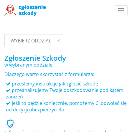
Togg
navi
WYBIERZ ODDZIAŁ
Zgłoszenie Szkody
w wybranym oddziale
Dlaczego warto skorzystać z formularza:
prześlemy instrukcję jak zgłosić szkodę
przeanalizujemy Twoje odszkodowanie pod kątem
zaniżeń
jeśli to będzie koniecznie, pomożemy Ci odwołać się
od decyzji ubezpieczyciela