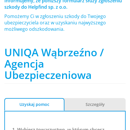
Informujemy, że poniższy formularz służy zgłoszeniu
szkody do Helpfind sp. z o.o.
Pomożemy Ci w zgłoszeniu szkody do Twojego
ubezpieczyciela oraz w uzyskaniu najwyższego
możliwego odszkodowania.
UNIQA Wąbrzeźno /
Agencja
Ubezpieczeniowa
Uzyskaj pomoc
Szczegóły
1. Wybierz towarzystwo, w którym chcesz