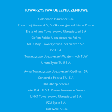
TOWARZYSTWA UBEZPIECZENIOWE
Colonnade Insurance S.A.
Direct Pojišťovna, A.S., Spółka akcyjna oddział w Polsce
Erste Allianz Towarzystwo Ubezpieczeń S.A
Gefion Polska Ubezpieczenia Polins
MTU Moje Towarzystwo Ubezpieczeń S.A.
PZU S.A.
Towarzystwo Ubezpieczeń Wzajemnych TUW
Unum Życie TUiR S.A.
Aviva Towarzystwo Ubezpieczeń Ogólnych SA
Concordia Polska T.U. S.A.
HDI Ubezpieczenia
InterRisk TU S.A. Vienna Insurance Group
LINK4 Towarzystwo Ubezpieczeń S.A.
PZU Życie S.A.
TUiR WARTA S.A.