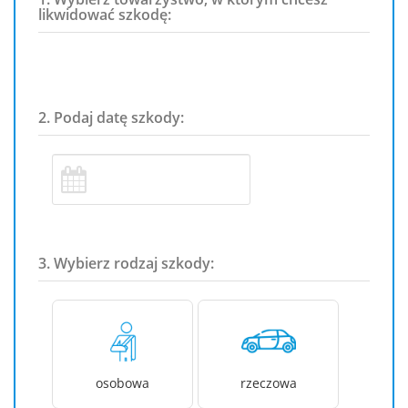
likwidować szkodę:
2. Podaj datę szkody:
3. Wybierz rodzaj szkody:
osobowa
rzeczowa