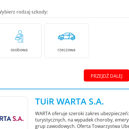
Wybierz rodzaj szkody:
osobowa
rzeczowa
PRZEJDŹ DALEJ
TUiR WARTA S.A.
WARTA oferuje szeroki zakres ubezpieczeń
turystycznych, na wypadek choroby, emery
grup zawodowych. Oferta Towarzystwa Ube