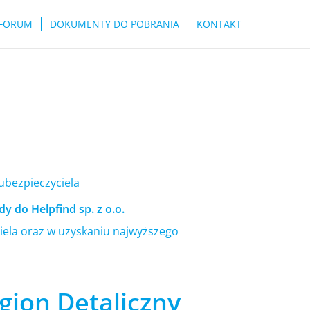
FORUM
DOKUMENTY DO POBRANIA
KONTAKT
 ubezpieczyciela
y do Helpfind sp. z o.o.
ela oraz w uzyskaniu najwyższego
ion Detaliczny