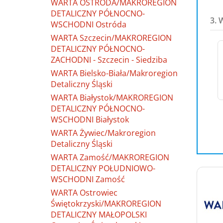
WARTA OSTRÓDA/MAKROREGION
DETALICZNY PÓŁNOCNO-
3. 
WSCHODNI Ostróda
WARTA Szczecin/MAKROREGION
DETALICZNY PÓŁNOCNO-
ZACHODNI - Szczecin - Siedziba
WARTA Bielsko-Biała/Makroregion
Detaliczny Śląski
WARTA Białystok/MAKROREGION
DETALICZNY PÓŁNOCNO-
WSCHODNI Białystok
WARTA Żywiec/Makroregion
Detaliczny Śląski
WARTA Zamość/MAKROREGION
DETALICZNY POŁUDNIOWO-
WSCHODNI Zamość
WARTA Ostrowiec
Świętokrzyski/MAKROREGION
DETALICZNY MAŁOPOLSKI