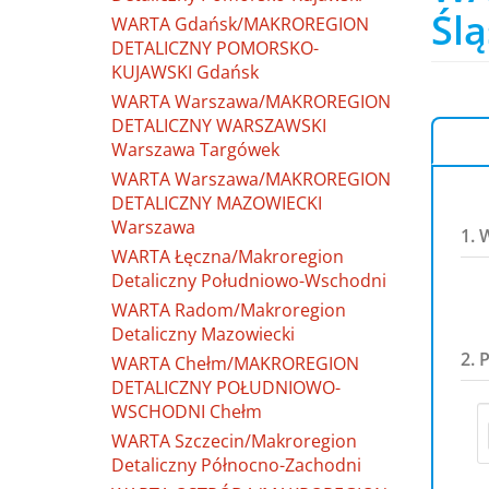
Ślą
WARTA Gdańsk/MAKROREGION
DETALICZNY POMORSKO-
KUJAWSKI Gdańsk
WARTA Warszawa/MAKROREGION
DETALICZNY WARSZAWSKI
Warszawa Targówek
WARTA Warszawa/MAKROREGION
DETALICZNY MAZOWIECKI
Warszawa
1. 
WARTA Łęczna/Makroregion
Detaliczny Południowo-Wschodni
WARTA Radom/Makroregion
Detaliczny Mazowiecki
2. 
WARTA Chełm/MAKROREGION
DETALICZNY POŁUDNIOWO-
WSCHODNI Chełm
WARTA Szczecin/Makroregion
Detaliczny Północno-Zachodni