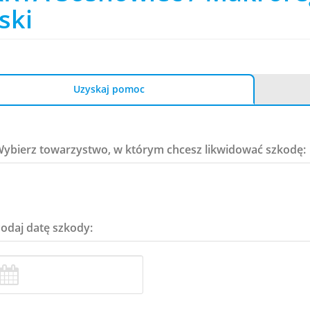
ski
Uzyskaj pomoc
Wybierz towarzystwo, w którym chcesz likwidować szkodę:
Podaj datę szkody: