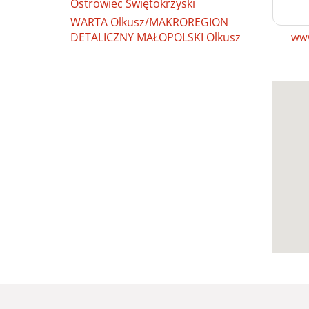
Ostrowiec Świętokrzyski
WARTA Olkusz/MAKROREGION
DETALICZNY MAŁOPOLSKI Olkusz
www