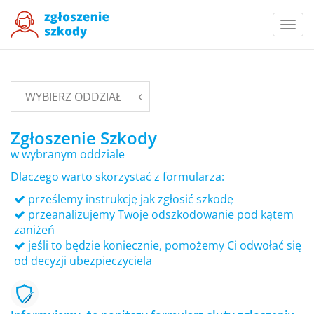
Togg
navi
WYBIERZ ODDZIAŁ
Zgłoszenie Szkody
w wybranym oddziale
Dlaczego warto skorzystać z formularza:
prześlemy instrukcję jak zgłosić szkodę
przeanalizujemy Twoje odszkodowanie pod kątem
zaniżeń
jeśli to będzie koniecznie, pomożemy Ci odwołać się
od decyzji ubezpieczyciela