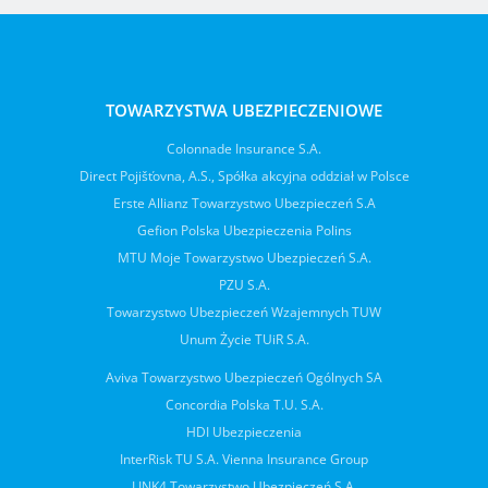
TOWARZYSTWA UBEZPIECZENIOWE
Colonnade Insurance S.A.
Direct Pojišťovna, A.S., Spółka akcyjna oddział w Polsce
Erste Allianz Towarzystwo Ubezpieczeń S.A
Gefion Polska Ubezpieczenia Polins
MTU Moje Towarzystwo Ubezpieczeń S.A.
PZU S.A.
Towarzystwo Ubezpieczeń Wzajemnych TUW
Unum Życie TUiR S.A.
Aviva Towarzystwo Ubezpieczeń Ogólnych SA
Concordia Polska T.U. S.A.
HDI Ubezpieczenia
InterRisk TU S.A. Vienna Insurance Group
LINK4 Towarzystwo Ubezpieczeń S.A.