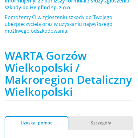
Informujemy, że poniższy formularz służy zgłoszeniu
szkody do Helpfind sp. z o.o.
Pomożemy Ci w zgłoszeniu szkody do Twojego
ubezpieczyciela oraz w uzyskaniu najwyższego
możliwego odszkodowania.
WARTA Gorzów
Wielkopolski /
Makroregion Detaliczny
Wielkopolski
Uzyskaj pomoc
Szczegóły