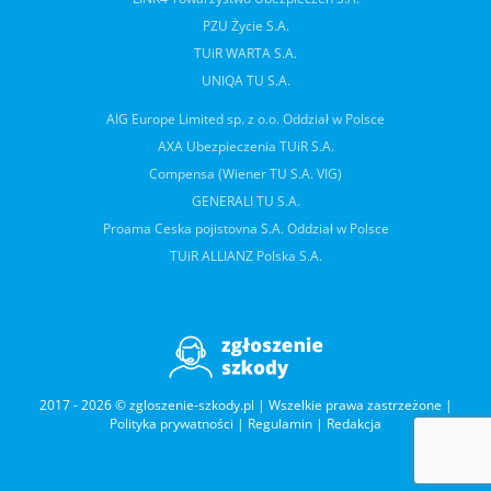
PZU Życie S.A.
TUiR WARTA S.A.
UNIQA TU S.A.
AIG Europe Limited sp. z o.o. Oddział w Polsce
AXA Ubezpieczenia TUiR S.A.
Compensa (Wiener TU S.A. VIG)
GENERALI TU S.A.
Proama Ceska pojistovna S.A. Oddział w Polsce
TUiR ALLIANZ Polska S.A.
2017 - 2026 © zgloszenie-szkody.pl | Wszelkie prawa zastrzeżone |
Polityka prywatności
|
Regulamin
|
Redakcja