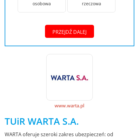
osobowa
rzeczowa
PRZEJDŹ DALEJ
www.warta.pl
TUiR WARTA S.A.
WARTA oferuje szeroki zakres ubezpieczeń: od