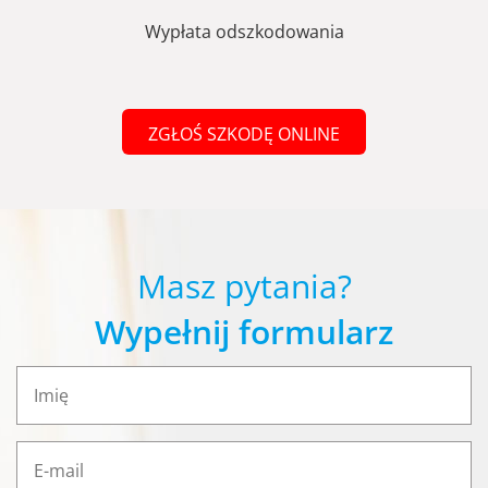
Wypłata odszkodowania
ZGŁOŚ SZKODĘ ONLINE
Masz pytania?
Wypełnij formularz