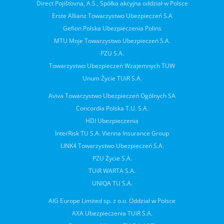
Direct Pojišťovna, A.S., Spółka akcyjna oddział w Polsce
Erste Allianz Towarzystwo Ubezpieczeń S.A
Gefion Polska Ubezpieczenia Polins
MTU Moje Towarzystwo Ubezpieczeń S.A.
PZU S.A.
Towarzystwo Ubezpieczeń Wzajemnych TUW
Unum Życie TUiR S.A.
Aviva Towarzystwo Ubezpieczeń Ogólnych SA
Concordia Polska T.U. S.A.
HDI Ubezpieczenia
InterRisk TU S.A. Vienna Insurance Group
LINK4 Towarzystwo Ubezpieczeń S.A.
PZU Życie S.A.
TUiR WARTA S.A.
UNIQA TU S.A.
AIG Europe Limited sp. z o.o. Oddział w Polsce
AXA Ubezpieczenia TUiR S.A.