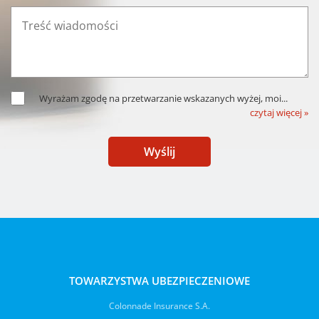
Wyrażam zgodę na przetwarzanie wskazanych wyżej, moi
...
czytaj więcej »
Wyślij
TOWARZYSTWA UBEZPIECZENIOWE
Colonnade Insurance S.A.