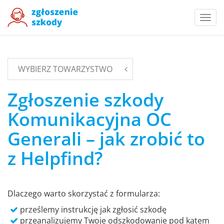
Togg
navi
WYBIERZ TOWARZYSTWO
Zgłoszenie szkody
Komunikacyjna OC
Generali – jak zrobić to
z Helpfind?
Dlaczego warto skorzystać z formularza:
prześlemy instrukcję jak zgłosić szkodę
przeanalizujemy Twoje odszkodowanie pod kątem