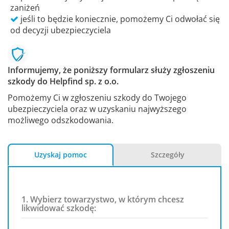
zaniżeń
jeśli to będzie koniecznie, pomożemy Ci odwołać się
od decyzji ubezpieczyciela
Informujemy, że poniższy formularz służy zgłoszeniu
szkody do Helpfind sp. z o.o.
Pomożemy Ci w zgłoszeniu szkody do Twojego
ubezpieczyciela oraz w uzyskaniu najwyższego
możliwego odszkodowania.
Uzyskaj pomoc
Szczegóły
1. Wybierz towarzystwo, w którym chcesz
likwidować szkodę: