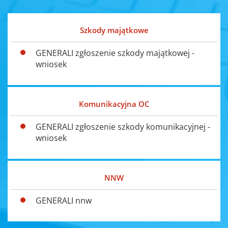
Szkody majątkowe
GENERALI zgłoszenie szkody majątkowej -
wniosek
Komunikacyjna OC
GENERALI zgłoszenie szkody komunikacyjnej -
wniosek
NNW
GENERALI nnw