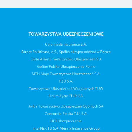
TOWARZYSTWA UBEZPIECZENIOWE
Colonnade Insurance S.A.
Direct Pojišťovna, A.S., Spółka akcyjna oddział w Polsce
Erste Allianz Towarzystwo Ubezpieczeń S.A
Gefion Polska Ubezpieczenia Polins
MTU Moje Towarzystwo Ubezpieczeń S.A.
PZU S.A.
Towarzystwo Ubezpieczeń Wzajemnych TUW
Unum Życie TUiR S.A.
Aviva Towarzystwo Ubezpieczeń Ogólnych SA
Concordia Polska T.U. S.A.
HDI Ubezpieczenia
InterRisk TU S.A. Vienna Insurance Group