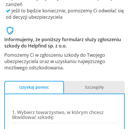
zaniżeń
jeśli to będzie koniecznie, pomożemy Ci odwołać się
od decyzji ubezpieczyciela
Informujemy, że poniższy formularz służy zgłoszeniu
szkody do Helpfind sp. z o.o.
Pomożemy Ci w zgłoszeniu szkody do Twojego
ubezpieczyciela oraz w uzyskaniu najwyższego
możliwego odszkodowania.
Uzyskaj pomoc
Szczegóły
1. Wybierz towarzystwo, w którym chcesz
likwidować szkodę: