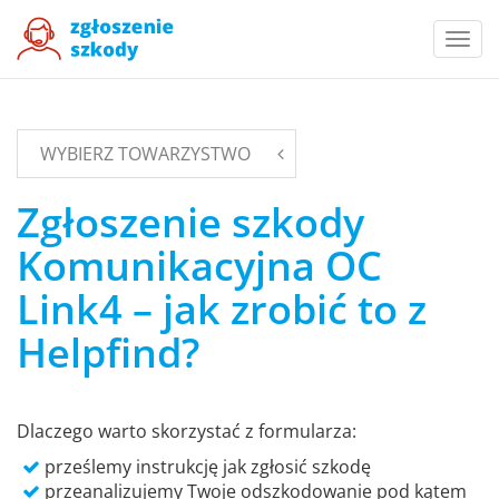
Togg
navi
WYBIERZ TOWARZYSTWO
Zgłoszenie szkody
Komunikacyjna OC
Link4 – jak zrobić to z
Helpfind?
Dlaczego warto skorzystać z formularza:
prześlemy instrukcję jak zgłosić szkodę
przeanalizujemy Twoje odszkodowanie pod kątem