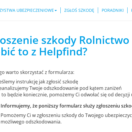
ZYSTWA UBEZPIECZENIOWE
ZGŁOŚ SZKODĘ
PORADNIKI
oszenie szkody Rolnictwo 
bić to z Helpfind?
go warto skorzystać z formularza:
ślemy instrukcję jak zgłosić szkodę
eanalizujemy Twoje odszkodowanie pod kątem zaniżeń
i to będzie koniecznie, pomożemy Ci odwołać się od decyzji
Informujemy, że poniższy formularz służy zgłoszeniu szkod
Pomożemy Ci w zgłoszeniu szkody do Twojego ubezpieczyci
możliwego odszkodowania.