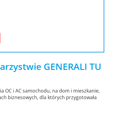
owarzystwie GENERALI TU
nia OC i AC samochodu, na dom i mieszkanie,
tach biznesowych, dla których przygotowała