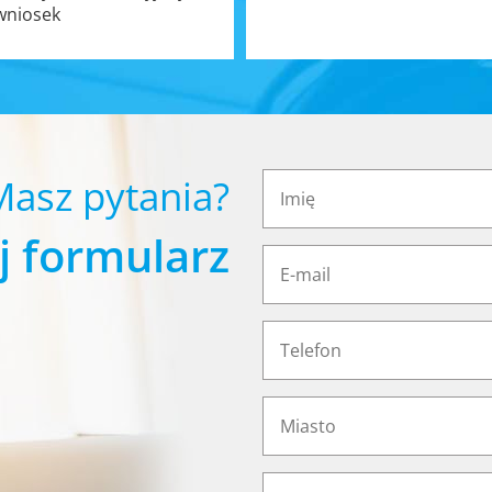
wniosek
Masz pytania?
j formularz