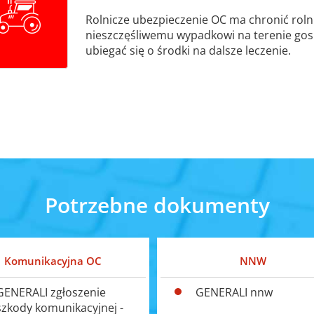
Rolnicze ubezpieczenie OC ma chronić rolni
nieszczęśliwemu wypadkowi na terenie g
ubiegać się o środki na dalsze leczenie.
Potrzebne dokumenty
Komunikacyjna OC
NNW
GENERALI zgłoszenie
GENERALI nnw
szkody komunikacyjnej -