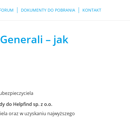
FORUM
DOKUMENTY DO POBRANIA
KONTAKT
Generali – jak
 ubezpieczyciela
y do Helpfind sp. z o.o.
ela oraz w uzyskaniu najwyższego