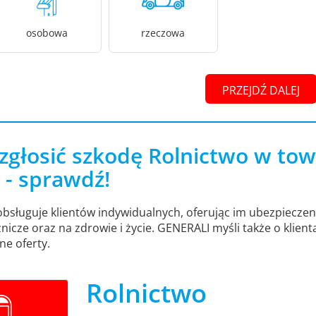
osobowa
rzeczowa
PRZEJDŹ DALEJ
 zgłosić szkodę Rolnictwo w t
. - sprawdź!
obsługuje klientów indywidualnych, oferując im ubezpiecze
nicze oraz na zdrowie i życie. GENERALI myśli także o klien
ne oferty.
Rolnictwo