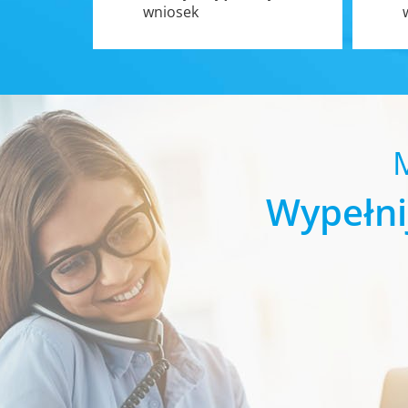
wniosek
Wypełni