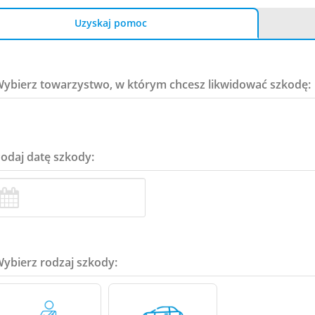
Uzyskaj pomoc
Wybierz towarzystwo, w którym chcesz likwidować szkodę:
Podaj datę szkody:
Wybierz rodzaj szkody: