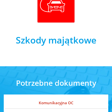
Szkody majątkowe
Potrzebne dokumenty
Komunikacyjna OC