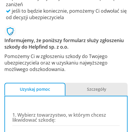
zaniżeń
jeśli to będzie koniecznie, pomożemy Ci odwołać się
od decyzji ubezpieczyciela
Informujemy, że poniższy formularz służy zgłoszeniu
szkody do Helpfind sp. z o.o.
Pomożemy Ci w zgłoszeniu szkody do Twojego
ubezpieczyciela oraz w uzyskaniu najwyższego
możliwego odszkodowania.
Uzyskaj pomoc
Szczegóły
1. Wybierz towarzystwo, w którym chcesz
likwidować szkodę: