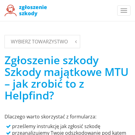
Togg
navi
WYBIERZ TOWARZYSTWO
Zgłoszenie szkody
Szkody majątkowe MTU
– jak zrobić to z
Helpfind?
Dlaczego warto skorzystać z formularza:
prześlemy instrukcję jak zgłosić szkodę
przeanalizujemy Twoje odszkodowanie pod kątem