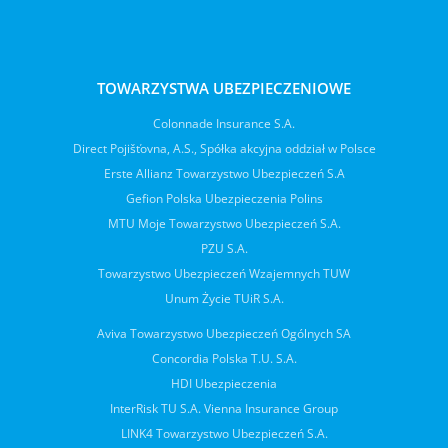
TOWARZYSTWA UBEZPIECZENIOWE
Colonnade Insurance S.A.
Direct Pojišťovna, A.S., Spółka akcyjna oddział w Polsce
Erste Allianz Towarzystwo Ubezpieczeń S.A
Gefion Polska Ubezpieczenia Polins
MTU Moje Towarzystwo Ubezpieczeń S.A.
PZU S.A.
Towarzystwo Ubezpieczeń Wzajemnych TUW
Unum Życie TUiR S.A.
Aviva Towarzystwo Ubezpieczeń Ogólnych SA
Concordia Polska T.U. S.A.
HDI Ubezpieczenia
InterRisk TU S.A. Vienna Insurance Group
LINK4 Towarzystwo Ubezpieczeń S.A.