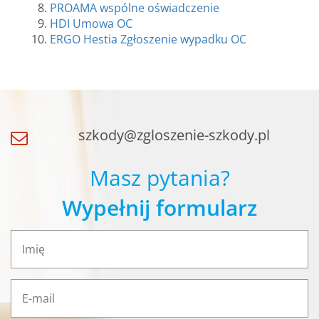
PROAMA wspólne oświadczenie
HDI Umowa OC
ERGO Hestia Zgłoszenie wypadku OC
szkody@zgloszenie-szkody.pl
Masz pytania?
Wypełnij formularz