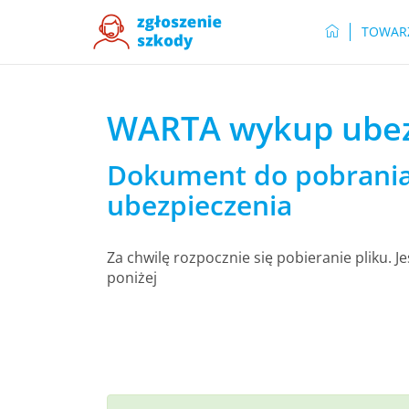
TOWAR
WARTA wykup ubez
Dokument do pobrani
ubezpieczenia
Za chwilę rozpocznie się pobieranie pliku. Je
poniżej