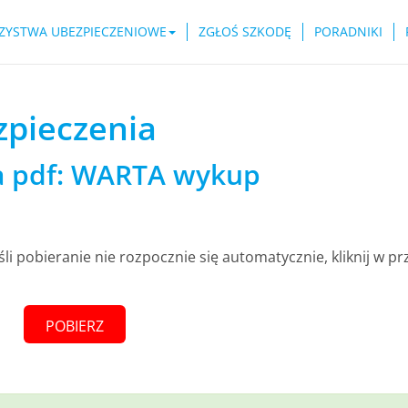
ZYSTWA UBEZPIECZENIOWE
ZGŁOŚ SZKODĘ
PORADNIKI
pieczenia
a pdf: WARTA wykup
śli pobieranie nie rozpocznie się automatycznie, kliknij w pr
POBIERZ