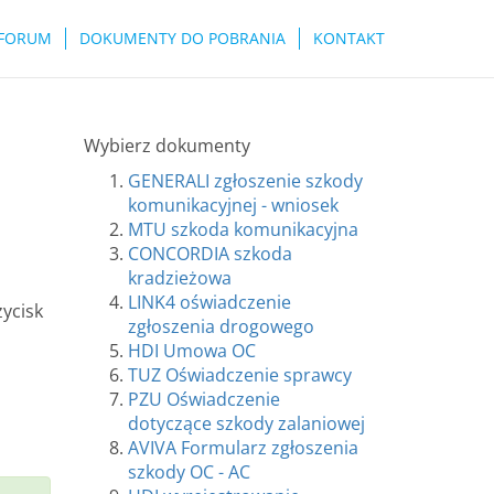
FORUM
DOKUMENTY DO POBRANIA
KONTAKT
Wybierz dokumenty
GENERALI zgłoszenie szkody
komunikacyjnej - wniosek
MTU szkoda komunikacyjna
CONCORDIA szkoda
kradzieżowa
LINK4 oświadczenie
zycisk
zgłoszenia drogowego
HDI Umowa OC
TUZ Oświadczenie sprawcy
PZU Oświadczenie
dotyczące szkody zalaniowej
AVIVA Formularz zgłoszenia
szkody OC - AC