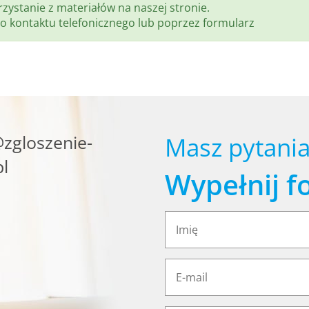
zystanie z materiałów na naszej stronie.
o kontaktu telefonicznego lub poprzez formularz
zgloszenie-
Masz pytania
l
Wypełnij f